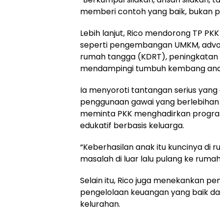
memberi contoh yang baik, bukan p
Lebih lanjut, Rico mendorong TP PKK
seperti pengembangan UMKM, advo
rumah tangga (KDRT), peningkatan l
mendampingi tumbuh kembang ana
Ia menyoroti tantangan serius yang 
penggunaan gawai yang berlebihan da
meminta PKK menghadirkan program 
edukatif berbasis keluarga.
“Keberhasilan anak itu kuncinya di 
masalah di luar lalu pulang ke rumah
Selain itu, Rico juga menekankan p
pengelolaan keuangan yang baik da
kelurahan.