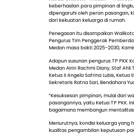
keberhasilan para pimpinan di lin
dipengaruhi oleh peran pasangan, 
dari kekuatan keluarga di rumah.
Penegasan itu disampaikan Walikot
Pengurus Tim Penggerak Pemberday
Medan masa bakti 2025–2030, Kamis
Adapun susunan pengurus TP PKK Kot
Medan Airin Rachmi Diany, Staf Ahli TP
Ketua II Angela Safrina Lubis, Ketua II
Sekretaris Ratna Sari, Bendahara Yu
“Kesuksesan pimpinan, mulai dari wa
pasangannya, yaitu Ketua TP PKK. I
bagaimana membangun mentalitas da
Menurutnya, kondisi keluarga yang
kualitas pengambilan keputusan para