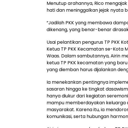
Menutup arahannya, Rico mengajak 
hati dan meninggalkan jejak nyata 
“Jadilah PKK yang membawa dampak
dikenang, yang benar-benar dirasa
Usai pelantikan pengurus TP PKK Ko
Ketua TP PKK Kecamatan se-Kota Me
Waas. Dalam sambutannya, Airin 
ketua TP PKK kecamatan yang baru
yang diemban harus dijalankan den
Ia menekankan pentingnya impleme
sasaran hingga ke tingkat dasawism
hanya diukur dari kegiatan seremoni
mampu memberdayakan keluarga d
masyarakat. Karena itu, ia mendoron
komunikasi, serta hubungan harmon