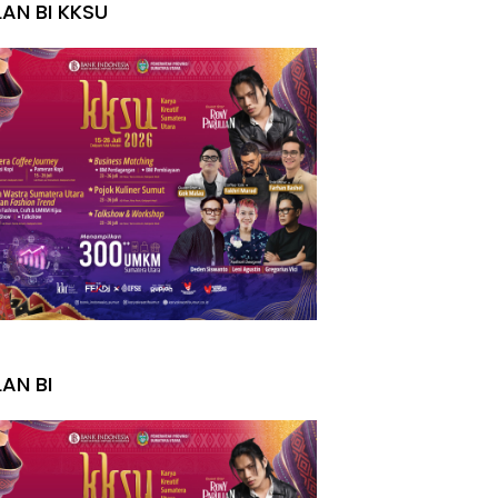
LAN BI KKSU
I
LAN BI