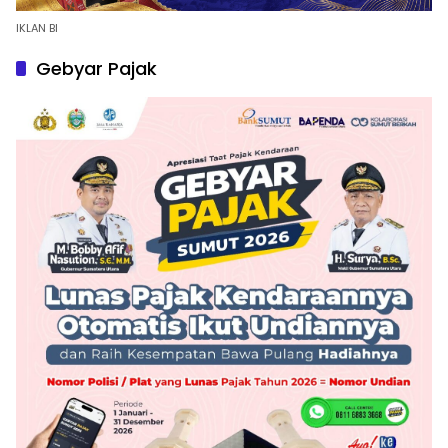
IKLAN BI
Gebyar Pajak