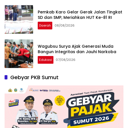
Pemkab Karo Gelar Gerak Jalan Tingkat
SD dan SMP, Meriahkan HUT Ke-81 RI
Daerah
08/08/2026
Wagubsu Surya Ajak Generasi Muda
Bangun Integritas dan Jauhi Narkoba
Edukasi
07/08/2026
Gebyar PKB Sumut