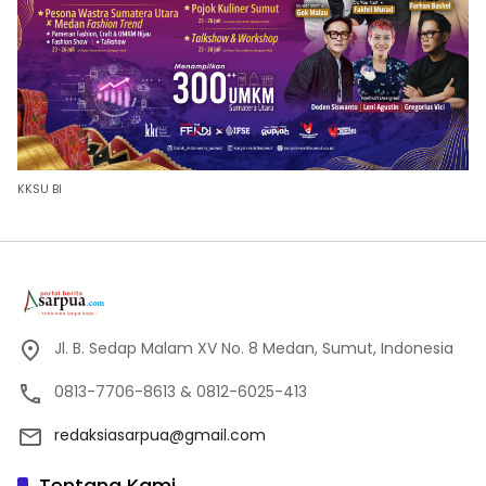
KKSU BI
Jl. B. Sedap Malam XV No. 8 Medan, Sumut, Indonesia
0813-7706-8613 & 0812-6025-413
redaksiasarpua@gmail.com
Tentang Kami