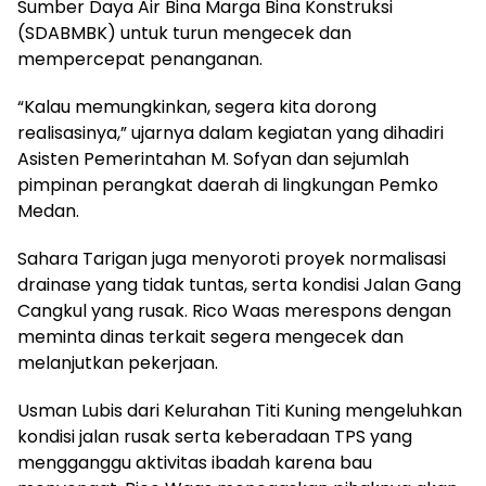
Sumber Daya Air Bina Marga Bina Konstruksi
(SDABMBK) untuk turun mengecek dan
mempercepat penanganan.
“Kalau memungkinkan, segera kita dorong
realisasinya,” ujarnya dalam kegiatan yang dihadiri
Asisten Pemerintahan M. Sofyan dan sejumlah
pimpinan perangkat daerah di lingkungan Pemko
Medan.
Sahara Tarigan juga menyoroti proyek normalisasi
drainase yang tidak tuntas, serta kondisi Jalan Gang
Cangkul yang rusak. Rico Waas merespons dengan
meminta dinas terkait segera mengecek dan
melanjutkan pekerjaan.
Usman Lubis dari Kelurahan Titi Kuning mengeluhkan
kondisi jalan rusak serta keberadaan TPS yang
mengganggu aktivitas ibadah karena bau