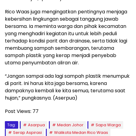
Rico Waas juga mengingatkan pentingnya menjaga
kebersihan lingkungan sebagai tanggung jawab
bersama. Ia meminta warga dan pihak kecamatan
yang menghadiri kegiatan itu untuk lebih peduli
terhadap kondisi parit dan drainase, serta tidak lagi
membuang sampah sembarangan, terutama
sampah plastik yang kerap menjadi penyebab
utama penyumbatan aliran air.
“Jangan sampai ada lagi sampah plastik menumpuk
di parit. Ini harus kita jaga bersama, karena
dampaknya kembali ke kita semua, terutama saat
hujan,” pungkasnya. (Aserpua)
Post Views:
77
Tag:
Asarpua
Medan Johor
Sapa Warga
Serap Aspirasi
Walikota Medan Rico Waas