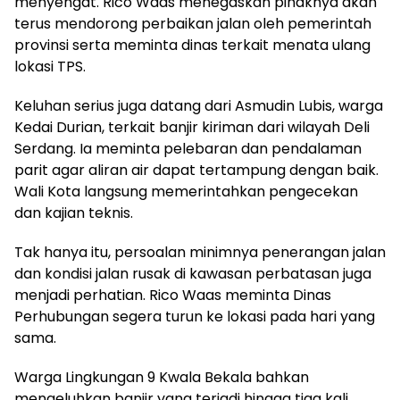
menyengat. Rico Waas menegaskan pihaknya akan
terus mendorong perbaikan jalan oleh pemerintah
provinsi serta meminta dinas terkait menata ulang
lokasi TPS.
Keluhan serius juga datang dari Asmudin Lubis, warga
Kedai Durian, terkait banjir kiriman dari wilayah Deli
Serdang. Ia meminta pelebaran dan pendalaman
parit agar aliran air dapat tertampung dengan baik.
Wali Kota langsung memerintahkan pengecekan
dan kajian teknis.
Tak hanya itu, persoalan minimnya penerangan jalan
dan kondisi jalan rusak di kawasan perbatasan juga
menjadi perhatian. Rico Waas meminta Dinas
Perhubungan segera turun ke lokasi pada hari yang
sama.
Warga Lingkungan 9 Kwala Bekala bahkan
mengeluhkan banjir yang terjadi hingga tiga kali