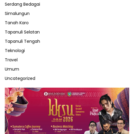
Serdang Bedagai
Simalungun
Tanah Karo
Tapanuli Selatan
Tapanuli Tengah
Teknologi
Travel
Umum
Uncategorized