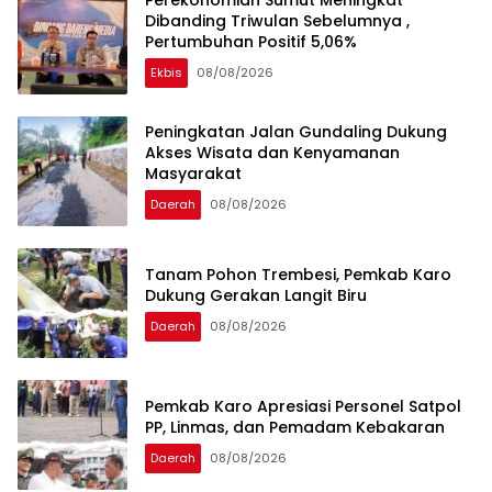
Perekonomian Sumut Meningkat
Dibanding Triwulan Sebelumnya ,
Pertumbuhan Positif 5,06%
Ekbis
08/08/2026
Peningkatan Jalan Gundaling Dukung
Akses Wisata dan Kenyamanan
Masyarakat
Daerah
08/08/2026
Tanam Pohon Trembesi, Pemkab Karo
Dukung Gerakan Langit Biru
Daerah
08/08/2026
Pemkab Karo Apresiasi Personel Satpol
PP, Linmas, dan Pemadam Kebakaran
Daerah
08/08/2026