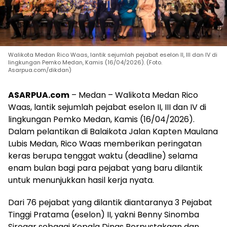
Walikota Medan Rico Waas, lantik sejumlah pejabat eselon II, III dan IV di
lingkungan Pemko Medan, Kamis (16/04/2026). (Foto.
Asarpua.com/dikdan)
ASARPUA.com
– Medan – Walikota Medan Rico
Waas, lantik sejumlah pejabat eselon II, III dan IV di
lingkungan Pemko Medan, Kamis (16/04/2026).
Dalam pelantikan di Balaikota Jalan Kapten Maulana
Lubis Medan, Rico Waas memberikan peringatan
keras berupa tenggat waktu (deadline) selama
enam bulan bagi para pejabat yang baru dilantik
untuk menunjukkan hasil kerja nyata.
Dari 76 pejabat yang dilantik diantaranya 3 Pejabat
Tinggi Pratama (eselon) II, yakni Benny Sinomba
Siregar sebagai Kepala Dinas Perpustakaan dan