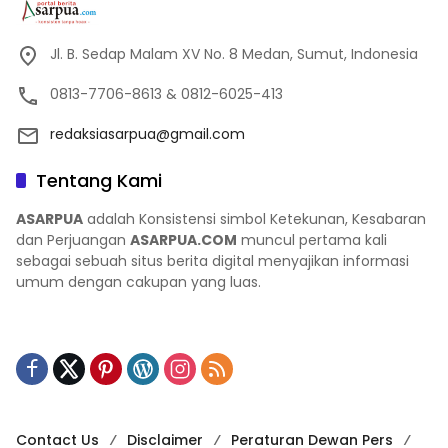
Jl. B. Sedap Malam XV No. 8 Medan, Sumut, Indonesia
0813-7706-8613 & 0812-6025-413
redaksiasarpua@gmail.com
Tentang Kami
ASARPUA
adalah Konsistensi simbol Ketekunan, Kesabaran
dan Perjuangan
ASARPUA.COM
muncul pertama kali
sebagai sebuah situs berita digital menyajikan informasi
umum dengan cakupan yang luas.
Contact Us
Disclaimer
Peraturan Dewan Pers