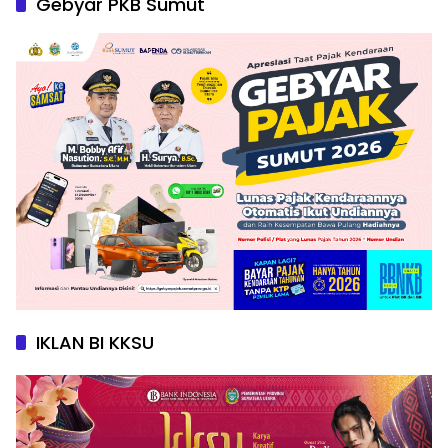
Gebyar PKB Sumut
IKLAN BI KKSU