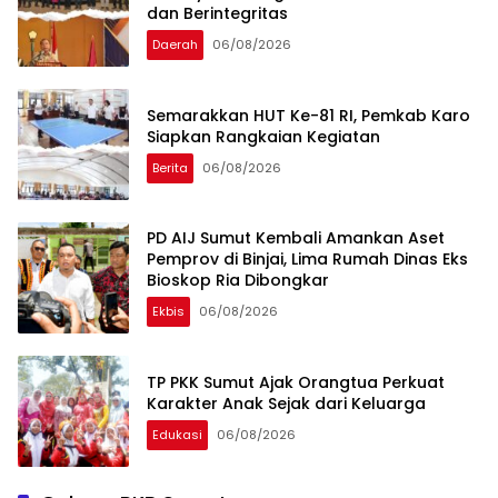
dan Berintegritas
Daerah
06/08/2026
Semarakkan HUT Ke-81 RI, Pemkab Karo
Siapkan Rangkaian Kegiatan
Berita
06/08/2026
PD AIJ Sumut Kembali Amankan Aset
Pemprov di Binjai, Lima Rumah Dinas Eks
Bioskop Ria Dibongkar
Ekbis
06/08/2026
TP PKK Sumut Ajak Orangtua Perkuat
Karakter Anak Sejak dari Keluarga
Edukasi
06/08/2026