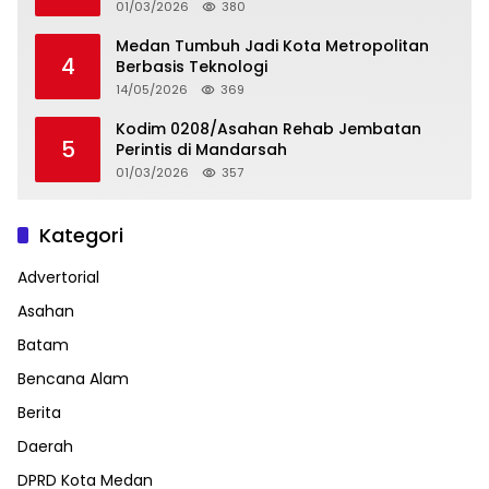
01/03/2026
380
Medan Tumbuh Jadi Kota Metropolitan
4
Berbasis Teknologi
14/05/2026
369
Kodim 0208/Asahan Rehab Jembatan
5
Perintis di Mandarsah
01/03/2026
357
Kategori
Advertorial
Asahan
Batam
Bencana Alam
Berita
Daerah
DPRD Kota Medan