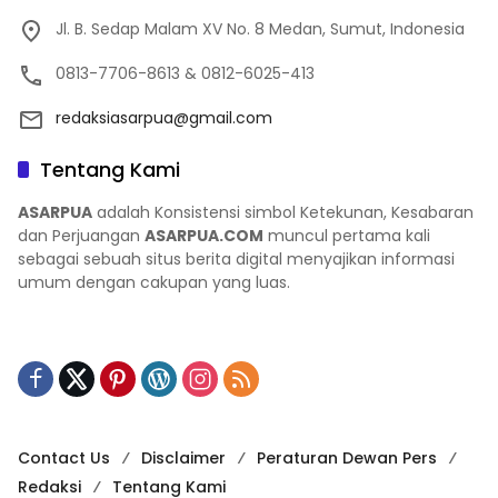
Jl. B. Sedap Malam XV No. 8 Medan, Sumut, Indonesia
0813-7706-8613 & 0812-6025-413
redaksiasarpua@gmail.com
Tentang Kami
ASARPUA
adalah Konsistensi simbol Ketekunan, Kesabaran
dan Perjuangan
ASARPUA.COM
muncul pertama kali
sebagai sebuah situs berita digital menyajikan informasi
umum dengan cakupan yang luas.
Contact Us
Disclaimer
Peraturan Dewan Pers
Redaksi
Tentang Kami