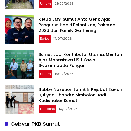
Umum
21/07/2026
Ketua JMSI Sumut Anto Genk Ajak
Pengurus Hadiri Pelantikan, Rakerda
2026 dan Family Gathering
Berita
17/07/2026
Sumut Jadi Kontributor Utama, Mentan
Ajak Mahasiswa USU Kawal
Swasembada Pangan
Umum
15/07/2026
Bobby Nasution Lantik 8 Pejabat Eselon
II, Illyan Chandra Simbolon Jadi
Kadisnaker Sumut
Headline
13/07/2026
Gebyar PKB Sumut