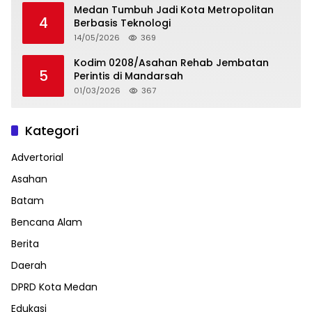
Medan Tumbuh Jadi Kota Metropolitan
4
Berbasis Teknologi
14/05/2026
369
Kodim 0208/Asahan Rehab Jembatan
5
Perintis di Mandarsah
01/03/2026
367
Kategori
Advertorial
Asahan
Batam
Bencana Alam
Berita
Daerah
DPRD Kota Medan
Edukasi