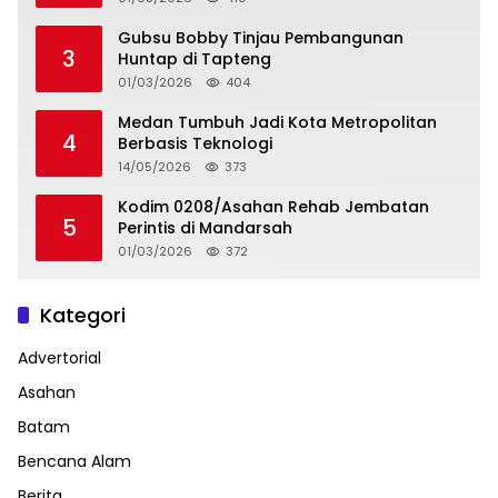
Gubsu Bobby Tinjau Pembangunan
3
Huntap di Tapteng
01/03/2026
404
Medan Tumbuh Jadi Kota Metropolitan
4
Berbasis Teknologi
14/05/2026
373
Kodim 0208/Asahan Rehab Jembatan
5
Perintis di Mandarsah
01/03/2026
372
Kategori
Advertorial
Asahan
Batam
Bencana Alam
Berita