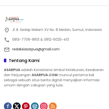
Jl. B. Sedap Malam XV No. 8 Medan, Sumut, Indonesia
0813-7706-8613 & 0812-6025-413
redaksiasarpua@gmail.com
Tentang Kami
ASARPUA
adalah Konsistensi simbol Ketekunan, Kesabaran
dan Perjuangan
ASARPUA.COM
muncul pertama kali
sebagai sebuah situs berita digital menyajikan informasi
umum dengan cakupan yang luas.