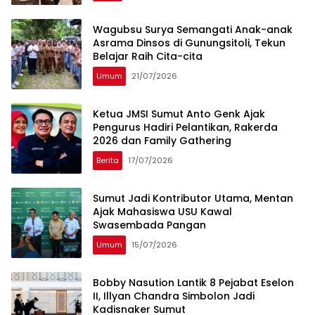
Wagubsu Surya Semangati Anak-anak
Asrama Dinsos di Gunungsitoli, Tekun
Belajar Raih Cita-cita
Umum
21/07/2026
Ketua JMSI Sumut Anto Genk Ajak
Pengurus Hadiri Pelantikan, Rakerda
2026 dan Family Gathering
Berita
17/07/2026
Sumut Jadi Kontributor Utama, Mentan
Ajak Mahasiswa USU Kawal
Swasembada Pangan
Umum
15/07/2026
Bobby Nasution Lantik 8 Pejabat Eselon
II, Illyan Chandra Simbolon Jadi
Kadisnaker Sumut