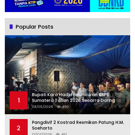
Popular Posts
Bupati Karo Hadiri Peluncuran BSPS
1
Sumatera Tahun 2026 Secarra Daring
08/05/2026
490
Pangdivif 2 Kostrad Resmikan Patung H.M.
2
Soeharto
01/03/2026
410