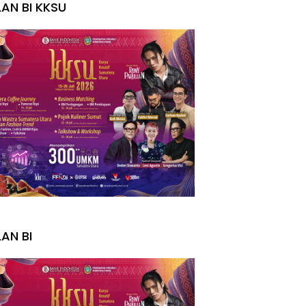
LAN BI KKSU
I
LAN BI