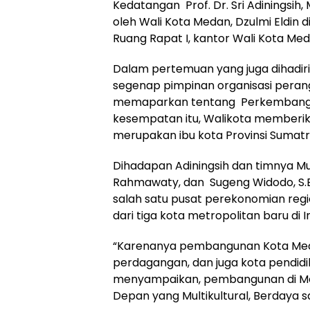
Kedatangan Prof. Dr. Sri Adiningsih,
oleh Wali Kota Medan, Dzulmi Eldin 
Ruang Rapat I, kantor Wali Kota Med
Dalam pertemuan yang juga dihadiri
segenap pimpinan organisasi perang
memaparkan tentang Perkembangan 
kesempatan itu, Walikota memberik
merupakan ibu kota Provinsi Sumatra
Dihadapan Adiningsih dan timnya Muha
Rahmawaty, dan Sugeng Widodo, S.
salah satu pusat perekonomian regio
dari tiga kota metropolitan baru di I
“Karenanya pembangunan Kota Medan 
perdagangan, dan juga kota pendidik
menyampaikan, pembangunan di Med
Depan yang Multikultural, Berdaya sai