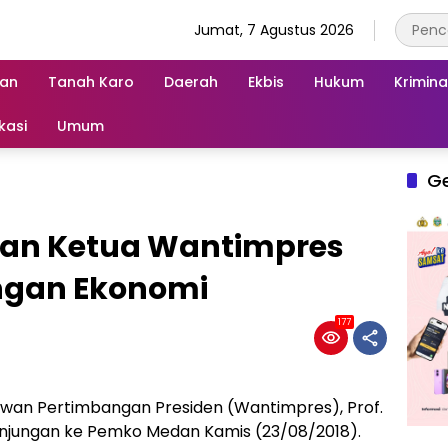
Jumat, 7 Agustus 2026
an
Tanah Karo
Daerah
Ekbis
Hukum
Krimina
kasi
Umum
G
dan Ketua Wantimpres
gan Ekonomi
177
wan Pertimbangan Presiden (Wantimpres), Prof.
 kunjungan ke Pemko Medan Kamis (23/08/2018).