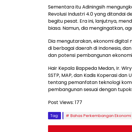
Sementara itu Adiningsih mengungka
Revolusi Industri 4.0 yang ditandai
begitu pesat. Era ini, lanjutnya, me
biasa. Namun, dia mengingatkan, agar 
Dia mengutarakan, ekonomi digital
di berbagai daerah di Indonesia, 
dan potensi pembangunan ekonomi 
Hair Kepala Bappeda Medan, Ir. Wiry
SSTP, MAP, dan Kadis Koperasi dan U
tentang pemanfatan teknologi ko
pembangunan sesuai dengan tupok
Post Views:
177
Tag:
Bahas Perkembangan Ekonomi