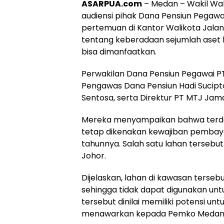
ASARPUA.com
– Medan – Wakil Wal
audiensi pihak Dana Pensiun Pegawa
pertemuan di Kantor Walikota Jalan
tentang keberadaan sejumlah aset 
bisa dimanfaatkan.
Perwakilan Dana Pensiun Pegawai P
Pengawas Dana Pensiun Hadi Sucipto
Sentosa, serta Direktur PT MTJ Jam
Mereka menyampaikan bahwa terdap
tetap dikenakan kewajiban pembaya
tahunnya. Salah satu lahan tersebu
Johor.
Dijelaskan, lahan di kawasan terseb
sehingga tidak dapat digunakan untu
tersebut dinilai memiliki potensi un
menawarkan kepada Pemko Medan a