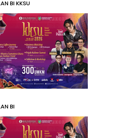
LAN BI KKSU
I
LAN BI