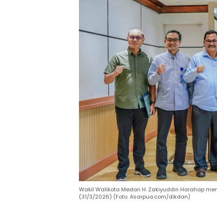
Wakil Walikota Medan H. Zakiyuddin Harahap men
(31/3/2026) (Foto. Asarpua.com/dikdan)