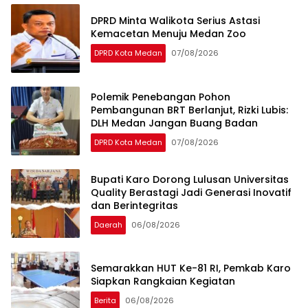
DPRD Minta Walikota Serius Astasi
Kemacetan Menuju Medan Zoo
DPRD Kota Medan
07/08/2026
Polemik Penebangan Pohon
Pembangunan BRT Berlanjut, Rizki Lubis:
DLH Medan Jangan Buang Badan
DPRD Kota Medan
07/08/2026
Bupati Karo Dorong Lulusan Universitas
Quality Berastagi Jadi Generasi Inovatif
dan Berintegritas
Daerah
06/08/2026
Semarakkan HUT Ke-81 RI, Pemkab Karo
Siapkan Rangkaian Kegiatan
Berita
06/08/2026