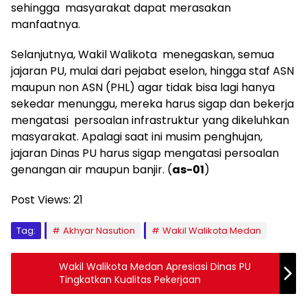
sehingga masyarakat dapat merasakan
manfaatnya.
Selanjutnya, Wakil Walikota menegaskan, semua
jajaran PU, mulai dari pejabat eselon, hingga staf ASN
maupun non ASN (PHL) agar tidak bisa lagi hanya
sekedar menunggu, mereka harus sigap dan bekerja
mengatasi persoalan infrastruktur yang dikeluhkan
masyarakat. Apalagi saat ini musim penghujan,
jajaran Dinas PU harus sigap mengatasi persoalan
genangan air maupun banjir. (
as-01
)
Post Views:
21
Tag:
Akhyar Nasution
Wakil Walikota Medan
Wakil Walikota Medan Apresiasi Dinas PU
Tingkatkan Kualitas Pekerjaan