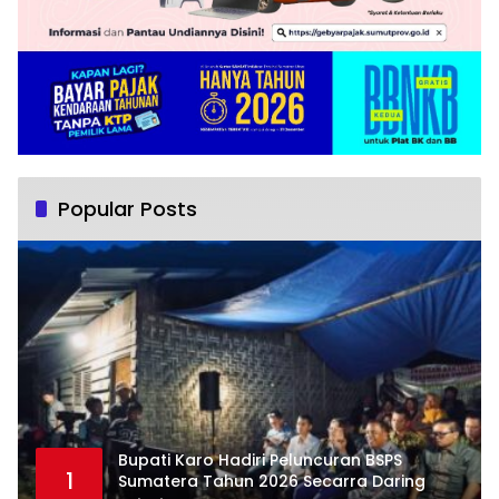
Popular Posts
Bupati Karo Hadiri Peluncuran BSPS
1
Sumatera Tahun 2026 Secarra Daring