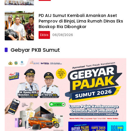
PD AIJ Sumut Kembali Amankan Aset
Pemprov di Binjai, Lima Rumah Dinas Eks
Bioskop Ria Dibongkar
Ekbis
06/08/2026
Gebyar PKB Sumut