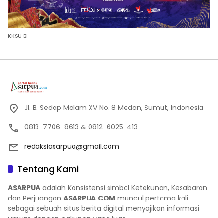
KKSU BI
Jl. B. Sedap Malam XV No. 8 Medan, Sumut, Indonesia
0813-7706-8613 & 0812-6025-413
redaksiasarpua@gmail.com
Tentang Kami
ASARPUA
adalah Konsistensi simbol Ketekunan, Kesabaran
dan Perjuangan
ASARPUA.COM
muncul pertama kali
sebagai sebuah situs berita digital menyajikan informasi