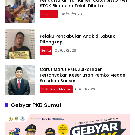
STOK Binaguna Telah Dibuka
Headline
06/08/2026
Pelaku Pencabulan Anak di Labura
Ditangkap
Berita
06/08/2026
Carut Marut PKH, Zulkarnaen
Pertanyakan Keseriusan Pemko Medan
Salurkan Bansos
DPRD Kota Medan
06/08/2026
Gebyar PKB Sumut