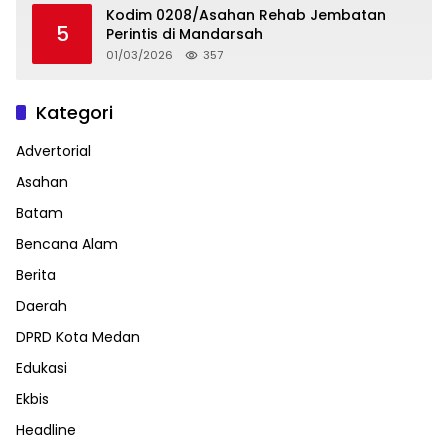
Kodim 0208/Asahan Rehab Jembatan
5
Perintis di Mandarsah
01/03/2026
357
Kategori
Advertorial
Asahan
Batam
Bencana Alam
Berita
Daerah
DPRD Kota Medan
Edukasi
Ekbis
Headline