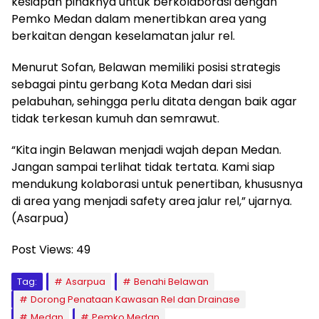
kesiapan pihaknya untuk berkolaborasi dengan
Pemko Medan dalam menertibkan area yang
berkaitan dengan keselamatan jalur rel.
Menurut Sofan, Belawan memiliki posisi strategis
sebagai pintu gerbang Kota Medan dari sisi
pelabuhan, sehingga perlu ditata dengan baik agar
tidak terkesan kumuh dan semrawut.
“Kita ingin Belawan menjadi wajah depan Medan.
Jangan sampai terlihat tidak tertata. Kami siap
mendukung kolaborasi untuk penertiban, khususnya
di area yang menjadi safety area jalur rel,” ujarnya.
(Asarpua)
Post Views:
49
Tag:
Asarpua
Benahi Belawan
Dorong Penataan Kawasan Rel dan Drainase
Medan
Pemko Medan