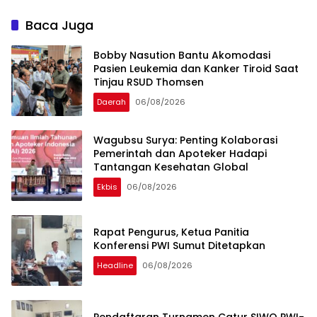
Salurkan Bansos
Baca Juga
Bobby Nasution Bantu Akomodasi
Pasien Leukemia dan Kanker Tiroid Saat
Tinjau RSUD Thomsen
Daerah
06/08/2026
Wagubsu Surya: Penting Kolaborasi
Pemerintah dan Apoteker Hadapi
Tantangan Kesehatan Global
Ekbis
06/08/2026
Rapat Pengurus, Ketua Panitia
Konferensi PWI Sumut Ditetapkan
Headline
06/08/2026
Pendaftaran Turnamen Catur SIWO PWI-