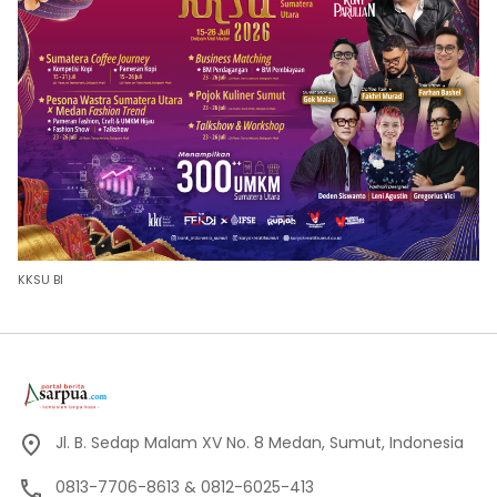
KKSU BI
Jl. B. Sedap Malam XV No. 8 Medan, Sumut, Indonesia
0813-7706-8613 & 0812-6025-413