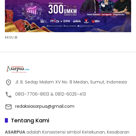
KKSU BI
Jl. B. Sedap Malam XV No. 8 Medan, Sumut, Indonesia
0813-7706-8613 & 0812-6025-413
redaksiasarpua@gmail.com
Tentang Kami
ASARPUA
adalah Konsistensi simbol Ketekunan, Kesabaran