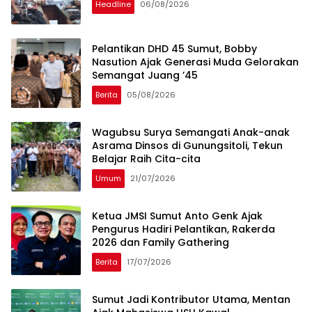
Headline
06/08/2026
Pelantikan DHD 45 Sumut, Bobby
Nasution Ajak Generasi Muda Gelorakan
Semangat Juang ’45
Berita
05/08/2026
Wagubsu Surya Semangati Anak-anak
Asrama Dinsos di Gunungsitoli, Tekun
Belajar Raih Cita-cita
Umum
21/07/2026
Ketua JMSI Sumut Anto Genk Ajak
Pengurus Hadiri Pelantikan, Rakerda
2026 dan Family Gathering
Berita
17/07/2026
Sumut Jadi Kontributor Utama, Mentan