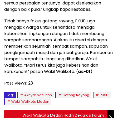
semua persoalan tentunya dapat diselesaikan
dengan baik pula,” ungkap Kapolrestabes.
Tidak hanya fokus gotong royong, FKUB juga
mengajak warga untuk senantiasa menjaga
kebersihan lingkungan dengan tidak membuang
sampah sembarangan. Ajakan itu disertai dengan
memberikan sejumlah tempat sampah, sapu dan
pengki jamaah masjid dan jemaat gereja. Pemberian
tempat sampah itu langsung diberikan Wakil
Walikota. “Mari terus kita jaga kebersihan dan
kerukunan!” pesan Wakil Walikota. (
as-01
)
Post Views:
23
Tag:
Akhyar Nasution
Gotong Royong
P3SU
Wakil Walikota Medan
Wakil Walikota Medan Hadiri Deklarasi Forum