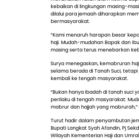
kebaikan di lingkungan masing-masin
dilalui para jemaah diharapkan me
bermasyarakat.
“Kami menaruh harapan besar kepa
haji. Mudah-mudahan Bapak dan Ibu 
masing serta terus menebarkan keb
Surya menegaskan, kemabruran haji
selama berada di Tanah Suci, tetapi
kembali ke tengah masyarakat.
“Bukan hanya ibadah di tanah suci y
perilaku di tengah masyarakat. Mu
mabrur dan hajjah yang mabrurah,” 
Turut hadir dalam penyambutan jema
Bupati Langkat Syah Afandin, Pj Se
Wilayah Kementerian Haji dan Umrah 