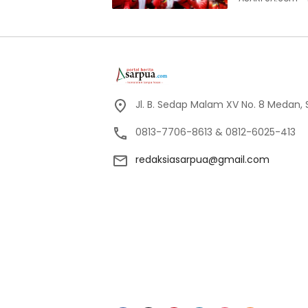
Jl. B. Sedap Malam XV No. 8 Medan,
0813-7706-8613 & 0812-6025-413
redaksiasarpua@gmail.com