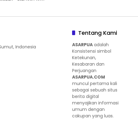
Tentang Kami
ASARPUA
adalah
 Sumut, Indonesia
Konsistensi simbol
Ketekunan,
Kesabaran dan
Perjuangan
ASARPUA.COM
muncul pertama kali
sebagai sebuah situs
berita digital
menyajikan informasi
umum dengan
cakupan yang luas.