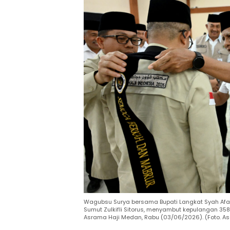
Wagubsu Surya bersama Bupati Langkat Syah Afan
Sumut Zulkifli Sitorus, menyambut kepulangan 35
Asrama Haji Medan, Rabu (03/06/2026). (Foto. A