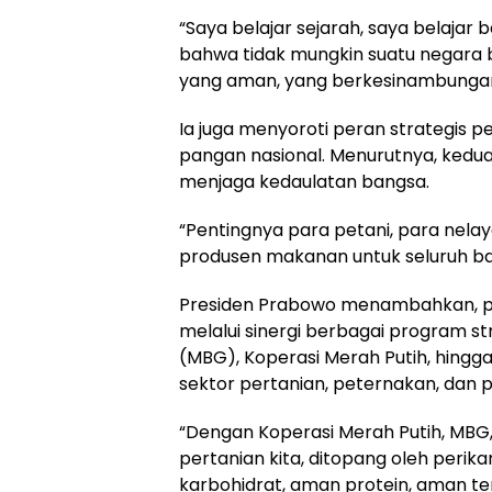
“Saya belajar sejarah, saya belajar
bahwa tidak mungkin suatu negara 
yang aman, yang berkesinambungan,
Ia juga menyoroti peran strategis 
pangan nasional. Menurutnya, kedua
menjaga kedaulatan bangsa.
“Pentingnya para petani, para nela
produsen makanan untuk seluruh ba
Presiden Prabowo menambahkan, pe
melalui sinergi berbagai program st
(MBG), Koperasi Merah Putih, hing
sektor pertanian, peternakan, dan p
“Dengan Koperasi Merah Putih, MBG
pertanian kita, ditopang oleh perik
karbohidrat, aman protein, aman ter