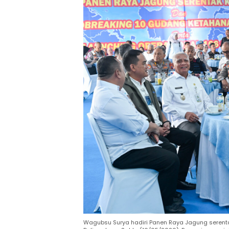
Wagubsu Surya hadiri Panen Raya Jagung serentak