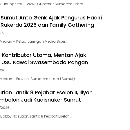
unungsitoli – Wakil Gubernur Sumatera Utara…
 Sumut Anto Genk Ajak Pengurus Hadiri
, Rakerda 2026 dan Family Gathering
026
Medan – Ketua Jaringan Media Siber…
 Kontributor Utama, Mentan Ajak
 USU Kawal Swasembada Pangan
026
Medan – Provinsi Sumatera Utara (Sumut)…
ion Lantik 8 Pejabat Eselon II, Illyan
mbolon Jadi Kadisnaker Sumut
7/2026
obby Nasution, Lantik 8 Pejabat Eselon…