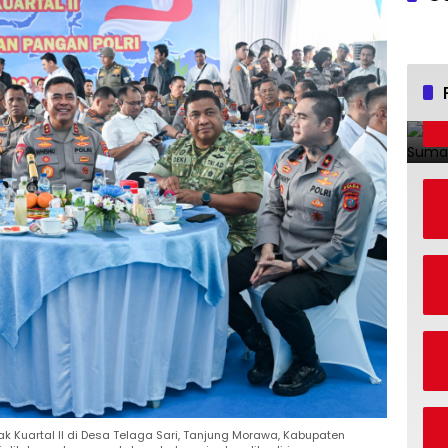
 Kuartal II di Desa Telaga Sari, Tanjung Morawa, Kabupaten