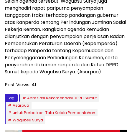
Selain agenda tersebut, Wagubsu Surya juga
menghadiri rapat paripurna penyampaian
tanggapan fraksi terhadap pandangan gubernur
atas Ranperda tentang Perlindungan Jaminan Sosial
Pekerja Rentan. Rangkaian agenda kemudian
dilanjutkan dengan penyampaian penjelasan Badan
Pembentukan Peraturan Daerah (Bapemperda)
terhadap Ranperda tentang Kepemudaan dan
Penyelenggaraan Perlindungan Konsumen, serta
penyerahan dokumen ranperda dari Ketua DPRD
Sumut kepada Wagubsu Surya. (Asarpua)
Post Views:
41
Tag:
Apresiasi Rekomendasi DPRD Sumut
Asarpua
untuk Perbaikan Tata Kelola Pemerintahan
Wagubsu Surya