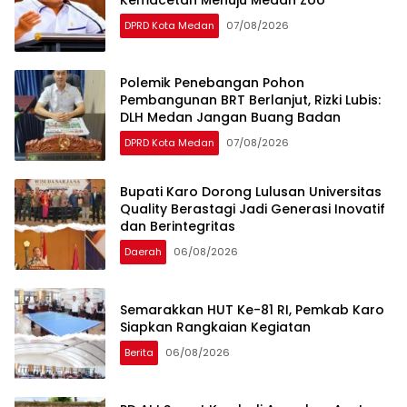
DPRD Kota Medan
07/08/2026
Polemik Penebangan Pohon
Pembangunan BRT Berlanjut, Rizki Lubis:
DLH Medan Jangan Buang Badan
DPRD Kota Medan
07/08/2026
Bupati Karo Dorong Lulusan Universitas
Quality Berastagi Jadi Generasi Inovatif
dan Berintegritas
Daerah
06/08/2026
Semarakkan HUT Ke-81 RI, Pemkab Karo
Siapkan Rangkaian Kegiatan
Berita
06/08/2026