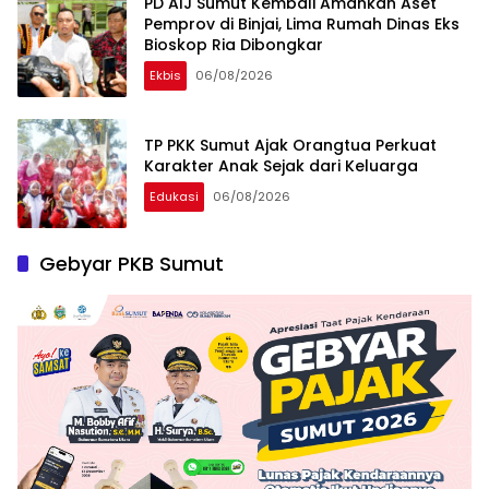
PD AIJ Sumut Kembali Amankan Aset
Pemprov di Binjai, Lima Rumah Dinas Eks
Bioskop Ria Dibongkar
Ekbis
06/08/2026
TP PKK Sumut Ajak Orangtua Perkuat
Karakter Anak Sejak dari Keluarga
Edukasi
06/08/2026
Gebyar PKB Sumut