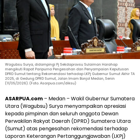
Wagubsu Surya, didampingi Pj Sekdaprovsu Sulaiman Harahap
mengikuti Rapat Paripurna Pengesahan dan Penyampaian Keputusan
DPRD Sumut tentang Rekomendasi terhadap LKPj Gubernur Sumut Akhir TA
2025, di Gedung DPRD Sumut, Jalan Imam Bonjol Medan, Senin
(11/05/2026). (Foto. Asarpua.com/diksu)
ASARPUA.com
– Medan – Wakil Gubernur Sumatera
Utara (Wagubsu) Surya menyampaikan apresiasi
kepada pimpinan dan seluruh anggota Dewan
Perwakilan Rakyat Daerah (DPRD) Sumatera Utara
(Sumut) atas pengesahan rekomendasi terhadap
Laporan Keterangan Pertanggungjawaban (LKPj)