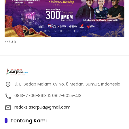
KKSU BI
Jl. B. Sedap Malam XV No. 8 Medan, Sumut, Indonesia
0813-7706-8613 & 0812-6025-413
redaksiasarpua@gmail.com
Tentang Kami