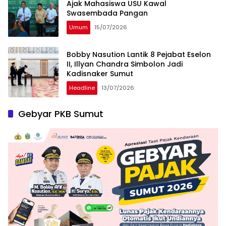
Ajak Mahasiswa USU Kawal
Swasembada Pangan
Umum
15/07/2026
Bobby Nasution Lantik 8 Pejabat Eselon
II, Illyan Chandra Simbolon Jadi
Kadisnaker Sumut
Headline
13/07/2026
Gebyar PKB Sumut