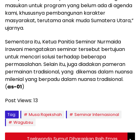
masukan untuk program yang belum ada di agenda
kami, khususnya pembangunan karakter
masyarakat, terutama anak muda Sumatera Utara,”
ujarnya.
Sementara itu, Ketua Panitia Seminar Nurmaida
Irawani mengatakan seminar tersebut bertujuan
untuk mencari solusi terhadap beberapa
permasalahan. Selain itu, juga diadakan pameran
permainan tradisional, yang dikemas dalam nuansa
milenial yang berpadu dalam nuansa tradisional.
(
as-01
)
Post Views:
13
Tag:
Musa Rajekshah
Seminar Internasional
Wagubsu
Taekwondo Sumut Diharapkan Raih Emas