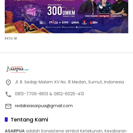
KKSU BI
Jl. B. Sedap Malam XV No. 8 Medan, Sumut, Indonesia
0813-7706-8613 & 0812-6025-413
redaksiasarpua@gmail.com
Tentang Kami
ASARPUA
adalah Konsistensi simbol Ketekunan, Kesabaran