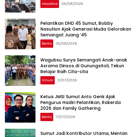
Headline
06/08/2026
Pelantikan DHD 45 Sumut, Bobby
Nasution Ajak Generasi Muda Gelorakan
Semangat Juang ’45
Berita
05/08/2026
Wagubsu Surya Semangati Anak-anak
Asrama Dinsos di Gunungsitoli, Tekun
Belajar Raih Cita-cita
Umum
21/07/2026
Ketua JMSI Sumut Anto Genk Ajak
Pengurus Hadiri Pelantikan, Rakerda
2026 dan Family Gathering
Berita
17/07/2026
Sumut Jadi Kontributor Utama, Mentan