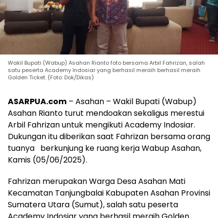
Wakil Bupati (Wabup) Asahan Rianto foto bersama Arbil Fahrizan, salah
satu peserta Academy Indosiar yang berhasil meraih berhasil meraih
Golden Ticket. (Foto: Dok/Dikas)
ASARPUA.com
– Asahan – Wakil Bupati (Wabup)
Asahan Rianto turut mendoakan sekaligus merestui
Arbil Fahrizan untuk mengikuti Academy Indosiar.
Dukungan itu diberikan saat Fahrizan bersama orang
tuanya
berkunjung ke ruang kerja Wabup Asahan,
Kamis (05/06/2025).
Fahrizan merupakan Warga Desa Asahan Mati
Kecamatan Tanjungbalai Kabupaten Asahan Provinsi
Sumatera Utara (Sumut), salah satu peserta
Academy Indosiar yang berhasil meraih Golden