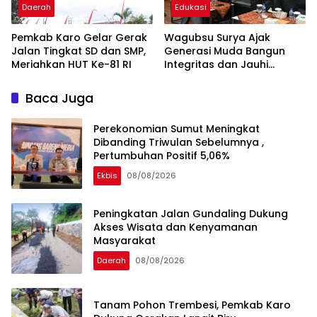
Daerah
Edukasi
Pemkab Karo Gelar Gerak
Wagubsu Surya Ajak
Jalan Tingkat SD dan SMP,
Generasi Muda Bangun
Meriahkan HUT Ke-81 RI
Integritas dan Jauhi
Narkoba
Baca Juga
Perekonomian Sumut Meningkat
Dibanding Triwulan Sebelumnya ,
Pertumbuhan Positif 5,06%
Ekbis
08/08/2026
Peningkatan Jalan Gundaling Dukung
Akses Wisata dan Kenyamanan
Masyarakat
Daerah
08/08/2026
Tanam Pohon Trembesi, Pemkab Karo