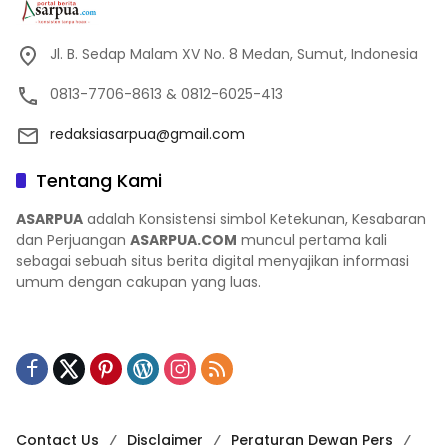
Jl. B. Sedap Malam XV No. 8 Medan, Sumut, Indonesia
0813-7706-8613 & 0812-6025-413
redaksiasarpua@gmail.com
Tentang Kami
ASARPUA
adalah Konsistensi simbol Ketekunan, Kesabaran
dan Perjuangan
ASARPUA.COM
muncul pertama kali
sebagai sebuah situs berita digital menyajikan informasi
umum dengan cakupan yang luas.
Contact Us
Disclaimer
Peraturan Dewan Pers