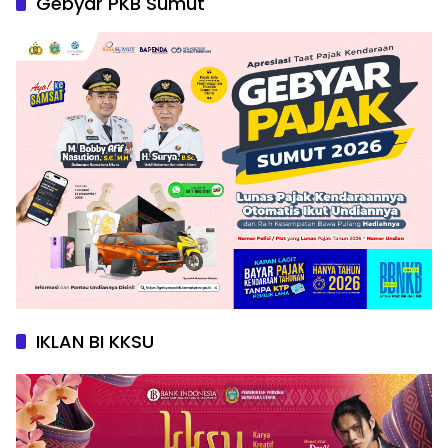
Gebyar PKB Sumut
IKLAN BI KKSU