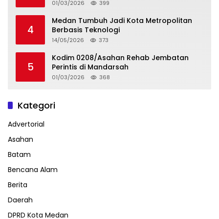
01/03/2026
399
Medan Tumbuh Jadi Kota Metropolitan
4
Berbasis Teknologi
14/05/2026
373
Kodim 0208/Asahan Rehab Jembatan
5
Perintis di Mandarsah
01/03/2026
368
Kategori
Advertorial
Asahan
Batam
Bencana Alam
Berita
Daerah
DPRD Kota Medan