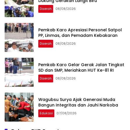
Dukung Gerakan Langit Biru
Daerah
08/08/2026
Pemkab Karo Apresiasi Personel Satpol
PP, Linmas, dan Pemadam Kebakaran
Daerah
08/08/2026
Pemkab Karo Gelar Gerak Jalan Tingkat
SD dan SMP, Meriahkan HUT Ke-81 RI
Daerah
08/08/2026
Wagubsu Surya Ajak Generasi Muda
Bangun Integritas dan Jauhi Narkoba
Edukasi
07/08/2026