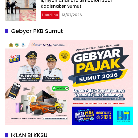
II, Illyan Chandra Simbolon Jadi
Kadisnaker Sumut
Headline
13/07/2026
Gebyar PKB Sumut
IKLAN BI KKSU