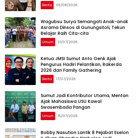
Berita
05/08/2026
Wagubsu Surya Semangati Anak-anak
Asrama Dinsos di Gunungsitoli, Tekun
Belajar Raih Cita-cita
Umum
21/07/2026
Ketua JMSI Sumut Anto Genk Ajak
Pengurus Hadiri Pelantikan, Rakerda
2026 dan Family Gathering
Berita
17/07/2026
Sumut Jadi Kontributor Utama, Mentan
Ajak Mahasiswa USU Kawal
Swasembada Pangan
Umum
15/07/2026
Bobby Nasution Lantik 8 Pejabat Eselon