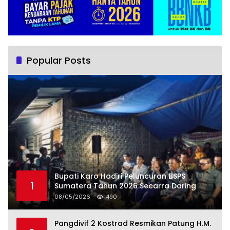
Popular Posts
Bupati Karo Hadiri Peluncuran BSPS
1
Sumatera Tahun 2026 Secarra Daring
08/05/2026
490
Pangdivif 2 Kostrad Resmikan Patung H.M.