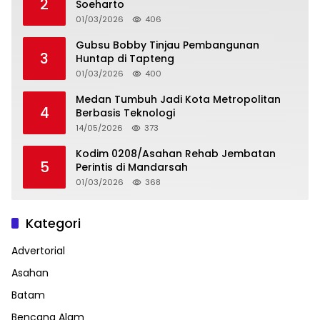
2
Soeharto
01/03/2026
406
Gubsu Bobby Tinjau Pembangunan
3
Huntap di Tapteng
01/03/2026
400
Medan Tumbuh Jadi Kota Metropolitan
4
Berbasis Teknologi
14/05/2026
373
Kodim 0208/Asahan Rehab Jembatan
5
Perintis di Mandarsah
01/03/2026
368
Kategori
Advertorial
Asahan
Batam
Bencana Alam