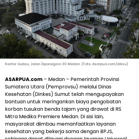
Kantor Gubsu, Jalan Diponegoro 30 Medan. (Foto. Asarpua.com/diksu)
ASARPUA.com
– Medan – Pemerintah Provinsi
Sumatera Utara (Pemprovsu) melalui Dinas
Kesehatan (Dinkes) Sumut telah mengupayakan
bantuan untuk meringankan biaya pengobatan
korban tusukan benda tajam yang dirawat di RS
Mitra Medika Premiere Medan. Di sisi lain,
masyarakat diimbau memanfaatkan layanan
kesehatan yang bekerja sama dengan BPJS,
sehingga dapat dilayani dengan layanan Universal