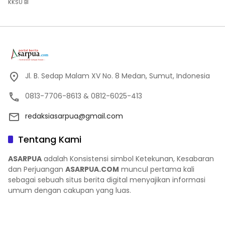
KKSU BI
Jl. B. Sedap Malam XV No. 8 Medan, Sumut, Indonesia
0813-7706-8613 & 0812-6025-413
redaksiasarpua@gmail.com
Tentang Kami
ASARPUA
adalah Konsistensi simbol Ketekunan, Kesabaran
dan Perjuangan
ASARPUA.COM
muncul pertama kali
sebagai sebuah situs berita digital menyajikan informasi
umum dengan cakupan yang luas.