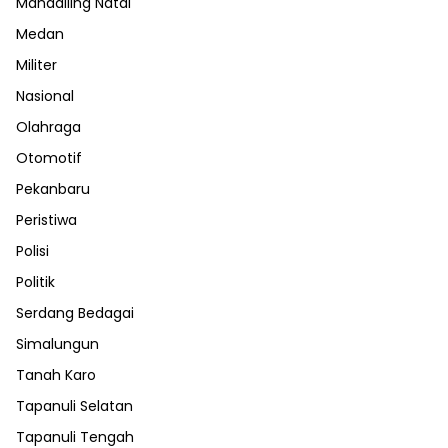
Mandailing Natal
Medan
Militer
Nasional
Olahraga
Otomotif
Pekanbaru
Peristiwa
Polisi
Politik
Serdang Bedagai
Simalungun
Tanah Karo
Tapanuli Selatan
Tapanuli Tengah