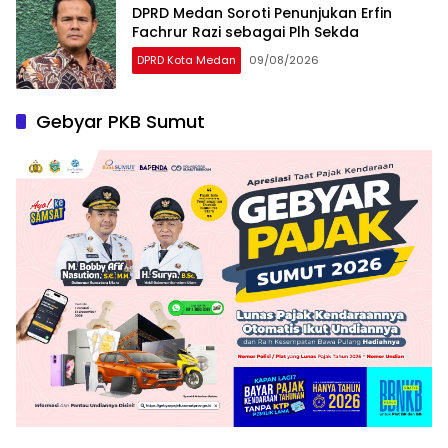
DPRD Medan Soroti Penunjukan Erfin
Fachrur Razi sebagai Plh Sekda
DPRD Kota Medan
09/08/2026
Gebyar PKB Sumut