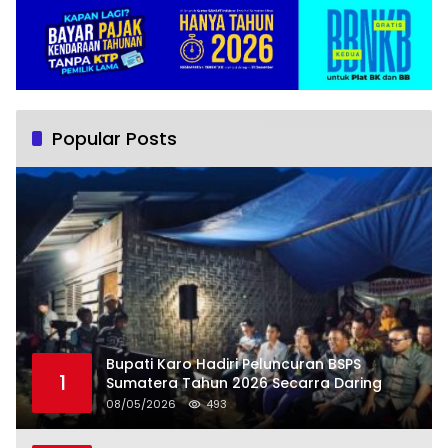
Popular Posts
Bupati Karo Hadiri Peluncuran BSPS
1
Sumatera Tahun 2026 Secarra Daring
08/05/2026
493