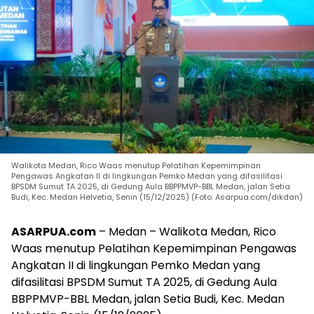
Walikota Medan, Rico Waas menutup Pelatihan Kepemimpinan
Pengawas Angkatan II di lingkungan Pemko Medan yang difasilitasi
BPSDM Sumut TA 2025, di Gedung Aula BBPPMVP-BBL Medan, jalan Setia
Budi, Kec. Medan Helvetia, Senin (15/12/2025) (Foto. Asarpua.com/dikdan)
ASARPUA.com
– Medan – Walikota Medan, Rico
Waas menutup Pelatihan Kepemimpinan Pengawas
Angkatan II di lingkungan Pemko Medan yang
difasilitasi BPSDM Sumut TA 2025, di Gedung Aula
BBPPMVP-BBL Medan, jalan Setia Budi, Kec. Medan