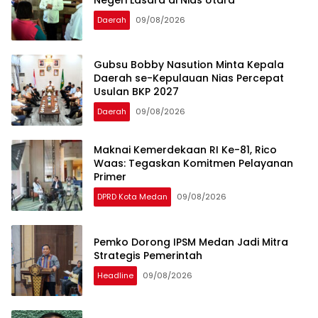
Daerah
09/08/2026
Gubsu Bobby Nasution Minta Kepala
Daerah se-Kepulauan Nias Percepat
Usulan BKP 2027
Daerah
09/08/2026
Maknai Kemerdekaan RI Ke-81, Rico
Waas: Tegaskan Komitmen Pelayanan
Primer
DPRD Kota Medan
09/08/2026
Pemko Dorong IPSM Medan Jadi Mitra
Strategis Pemerintah
Headline
09/08/2026