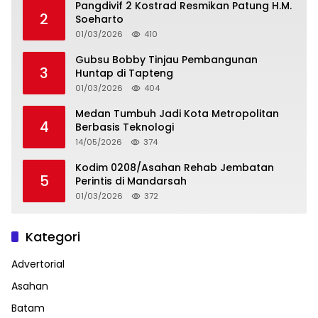
Pangdivif 2 Kostrad Resmikan Patung H.M.
2
Soeharto
01/03/2026
410
Gubsu Bobby Tinjau Pembangunan
3
Huntap di Tapteng
01/03/2026
404
Medan Tumbuh Jadi Kota Metropolitan
4
Berbasis Teknologi
14/05/2026
374
Kodim 0208/Asahan Rehab Jembatan
5
Perintis di Mandarsah
01/03/2026
372
Kategori
Advertorial
Asahan
Batam