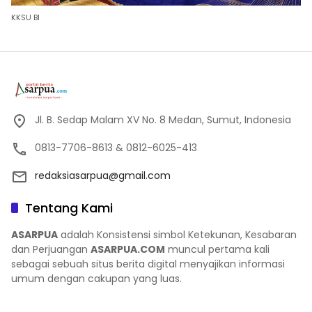
KKSU BI
Jl. B. Sedap Malam XV No. 8 Medan, Sumut, Indonesia
0813-7706-8613 & 0812-6025-413
redaksiasarpua@gmail.com
Tentang Kami
ASARPUA
adalah Konsistensi simbol Ketekunan, Kesabaran
dan Perjuangan
ASARPUA.COM
muncul pertama kali
sebagai sebuah situs berita digital menyajikan informasi
umum dengan cakupan yang luas.