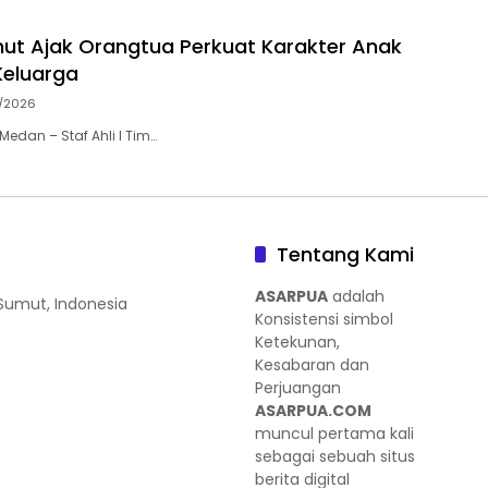
ut Ajak Orangtua Perkuat Karakter Anak
Keluarga
/2026
edan – Staf Ahli I Tim…
Tentang Kami
ASARPUA
adalah
 Sumut, Indonesia
Konsistensi simbol
Ketekunan,
Kesabaran dan
Perjuangan
ASARPUA.COM
muncul pertama kali
sebagai sebuah situs
berita digital