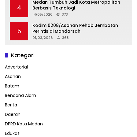
Medan Tumbuh Jadi Kota Metropolitan
4
Berbasis Teknologi
14/05/2026
373
Kodim 0208/Asahan Rehab Jembatan
5
Perintis di Mandarsah
01/03/2026
368
Kategori
Advertorial
Asahan
Batam
Bencana Alam
Berita
Daerah
DPRD Kota Medan
Edukasi