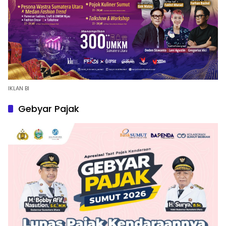
IKLAN BI
Gebyar Pajak