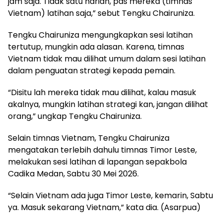
jam saja. Tidak satu harian, pas mereka (timnas
Vietnam) latihan saja,” sebut Tengku Chairuniza.
Tengku Chairuniza mengungkapkan sesi latihan
tertutup, mungkin ada alasan. Karena, timnas
Vietnam tidak mau dilihat umum dalam sesi latihan
dalam penguatan strategi kepada pemain.
“Disitu lah mereka tidak mau dilihat, kalau masuk
akalnya, mungkin latihan strategi kan, jangan dilihat
orang,” ungkap Tengku Chairuniza.
Selain timnas Vietnam, Tengku Chairuniza
mengatakan terlebih dahulu timnas Timor Leste,
melakukan sesi latihan di lapangan sepakbola
Cadika Medan, Sabtu 30 Mei 2026.
“Selain Vietnam ada juga Timor Leste, kemarin, Sabtu
ya. Masuk sekarang Vietnam,” kata dia. (Asarpua)