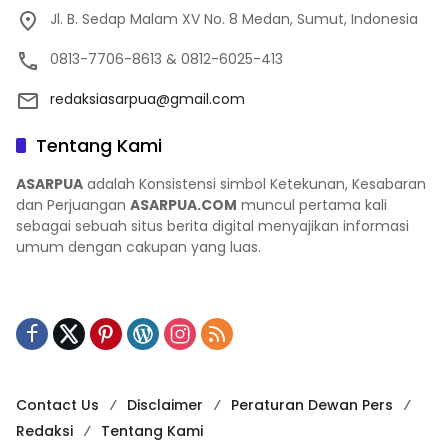
Jl. B. Sedap Malam XV No. 8 Medan, Sumut, Indonesia
0813-7706-8613 & 0812-6025-413
redaksiasarpua@gmail.com
Tentang Kami
ASARPUA
adalah Konsistensi simbol Ketekunan, Kesabaran
dan Perjuangan
ASARPUA.COM
muncul pertama kali
sebagai sebuah situs berita digital menyajikan informasi
umum dengan cakupan yang luas.
Contact Us
Disclaimer
Peraturan Dewan Pers
Redaksi
Tentang Kami