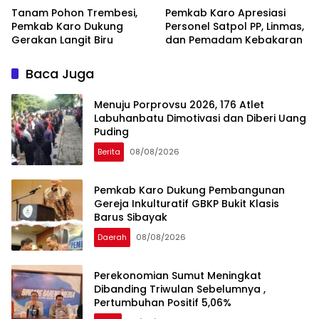
Tanam Pohon Trembesi,
Pemkab Karo Apresiasi
Pemkab Karo Dukung
Personel Satpol PP, Linmas,
Gerakan Langit Biru
dan Pemadam Kebakaran
Baca Juga
Menuju Porprovsu 2026, 176 Atlet
Labuhanbatu Dimotivasi dan Diberi Uang
Puding
Berita
08/08/2026
Pemkab Karo Dukung Pembangunan
Gereja Inkulturatif GBKP Bukit Klasis
Barus Sibayak
Daerah
08/08/2026
Perekonomian Sumut Meningkat
Dibanding Triwulan Sebelumnya ,
Pertumbuhan Positif 5,06%