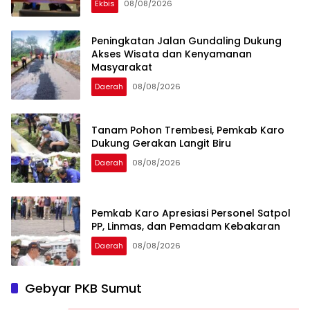
Ekbis
08/08/2026
Peningkatan Jalan Gundaling Dukung
Akses Wisata dan Kenyamanan
Masyarakat
Daerah
08/08/2026
Tanam Pohon Trembesi, Pemkab Karo
Dukung Gerakan Langit Biru
Daerah
08/08/2026
Pemkab Karo Apresiasi Personel Satpol
PP, Linmas, dan Pemadam Kebakaran
Daerah
08/08/2026
Gebyar PKB Sumut