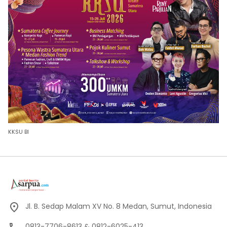
KKSU BI
Jl. B. Sedap Malam XV No. 8 Medan, Sumut, Indonesia
0813-7706-8613 & 0812-6025-413