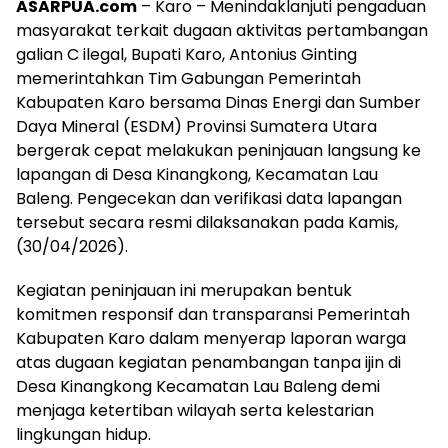
ASARPUA.com
– Karo – Menindaklanjuti pengaduan
masyarakat terkait dugaan aktivitas pertambangan
galian C ilegal, Bupati Karo, Antonius Ginting
memerintahkan Tim Gabungan Pemerintah
Kabupaten Karo bersama Dinas Energi dan Sumber
Daya Mineral (ESDM) Provinsi Sumatera Utara
bergerak cepat melakukan peninjauan langsung ke
lapangan di Desa Kinangkong, Kecamatan Lau
Baleng. Pengecekan dan verifikasi data lapangan
tersebut secara resmi dilaksanakan pada Kamis,
(30/04/2026).
Kegiatan peninjauan ini merupakan bentuk
komitmen responsif dan transparansi Pemerintah
Kabupaten Karo dalam menyerap laporan warga
atas dugaan kegiatan penambangan tanpa ijin di
Desa Kinangkong Kecamatan Lau Baleng demi
menjaga ketertiban wilayah serta kelestarian
lingkungan hidup.