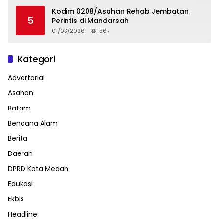
Kodim 0208/Asahan Rehab Jembatan
5
Perintis di Mandarsah
01/03/2026
367
Kategori
Advertorial
Asahan
Batam
Bencana Alam
Berita
Daerah
DPRD Kota Medan
Edukasi
Ekbis
Headline