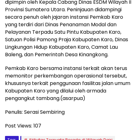
dipimpin oleh Kepala Cabang Dinas ESDM Wilayah II
Provinsi Sumatera Utara. Peninjauan didampingi
secara penuh oleh jajaran instansi Pemkab Karo
yang terdiri dari Dinas Penanaman Modal dan
Pelayanan Terpadu Satu Pintu Kabupaten Karo,
Satuan Polisi Pamong Praja Kabupaten Karo, Dinas
Lingkungan Hidup Kabupaten Karo, Camat Lau
Baleng, dan Pemerintah Desa Kinangkong.
Pemkab Karo bersama instansi terkait akan terus
memonitor perkembangan operasional tersebut,
khususnya terkait penggunaan fasilitas jalan umum
Kabupaten Karo yang dilalui oleh armada
pengangkut tambang.(asarpua)
Penulis: Serasi Sembiring
Post Views:
107
Tag:
Aktivitas Ternyata Berada di Wilayah Dairi