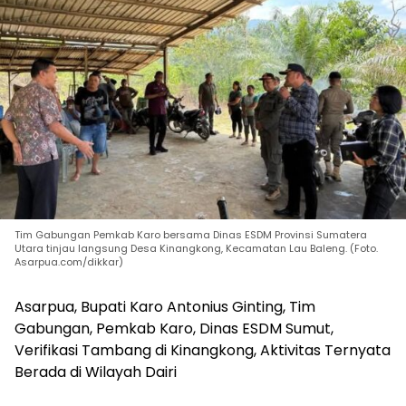
Tim Gabungan Pemkab Karo bersama Dinas ESDM Provinsi Sumatera
Utara tinjau langsung Desa Kinangkong, Kecamatan Lau Baleng. (Foto.
Asarpua.com/dikkar)
Asarpua, Bupati Karo Antonius Ginting, Tim
Gabungan, Pemkab Karo, Dinas ESDM Sumut,
Verifikasi Tambang di Kinangkong, Aktivitas Ternyata
Berada di Wilayah Dairi