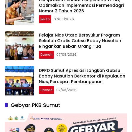
Optimalkan Implementasi Permendagri
Nomor 2 Tahun 2026
Berita
07/08/2026
Pelajar Nias Utara Bersyukur Program
Sekolah Gratis Gubsu Bobby Nasution
Ringankan Beban Orang Tua
Daerah
07/08/2026
DPRD Sumut Apresiasi Langkah Gubsu
Bobby Nasution Berkantor di Kepulauan
Nias, Percepat Pembangunan
Daerah
07/08/2026
Gebyar PKB Sumut