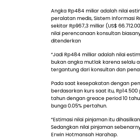
Angka Rp484 miliar adalah nilai es
peralatan medis, Sistem Informasi R
sekitar Rp967,3 milliar (US$ 66.712.
nilai perencanaan konsultan biasany
ditenderkan
“Jadi Rp484 milliar adalah nilai esti
bukan angka mutlak karena selalu a
tergantung dari konsultan dan penaw
Pada saat kesepakatan dengan peme
berdasarkan kurs saat itu, Rp14.50
tahun dengan greace period 10 tah
bunga 0.05% pertahun.
“Estimasi nilai pinjaman itu dihasilk
Sedangkan nilai pinjaman sebenarnya
Erwin Hotmansah Harahap.