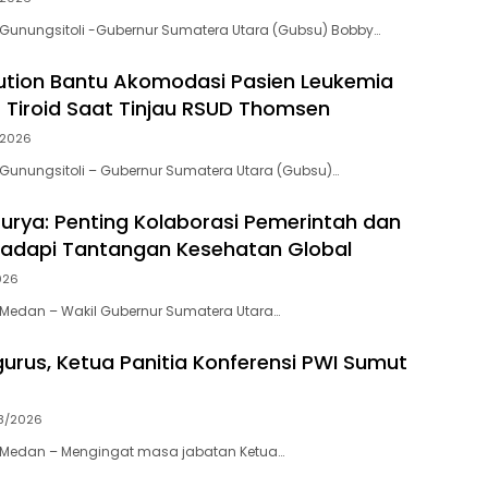
Gunungsitoli -Gubernur Sumatera Utara (Gubsu) Bobby…
tion Bantu Akomodasi Pasien Leukemia
 Tiroid Saat Tinjau RSUD Thomsen
/2026
Gunungsitoli – Gubernur Sumatera Utara (Gubsu)…
rya: Penting Kolaborasi Pemerintah dan
adapi Tantangan Kesehatan Global
026
Medan – Wakil Gubernur Sumatera Utara…
urus, Ketua Panitia Konferensi PWI Sumut
8/2026
Medan – Mengingat masa jabatan Ketua…