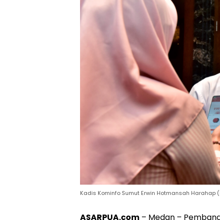
Kadis Kominfo Sumut Erwin Hotmansah Harahap 
ASARPUA.com
– Medan – Pembangu