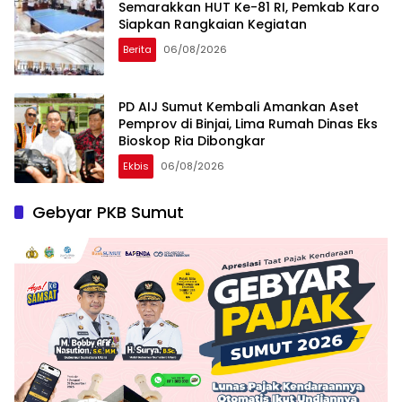
Semarakkan HUT Ke-81 RI, Pemkab Karo
Siapkan Rangkaian Kegiatan
Berita
06/08/2026
PD AIJ Sumut Kembali Amankan Aset
Pemprov di Binjai, Lima Rumah Dinas Eks
Bioskop Ria Dibongkar
Ekbis
06/08/2026
Gebyar PKB Sumut