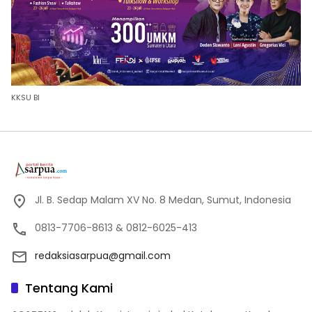
KKSU BI
Jl. B. Sedap Malam XV No. 8 Medan, Sumut, Indonesia
0813-7706-8613 & 0812-6025-413
redaksiasarpua@gmail.com
Tentang Kami