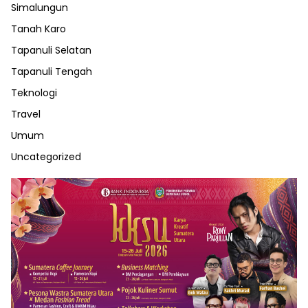
Simalungun
Tanah Karo
Tapanuli Selatan
Tapanuli Tengah
Teknologi
Travel
Umum
Uncategorized