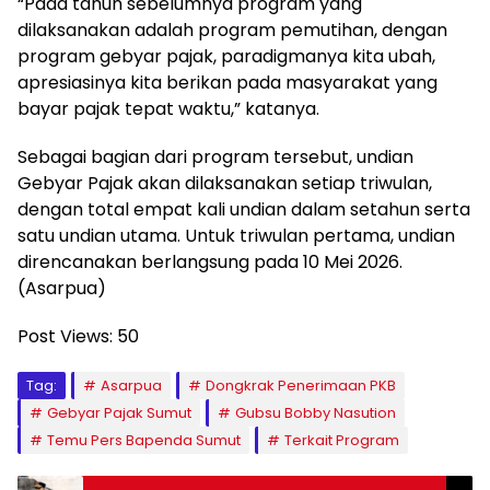
“Pada tahun sebelumnya program yang
dilaksanakan adalah program pemutihan, dengan
program gebyar pajak, paradigmanya kita ubah,
apresiasinya kita berikan pada masyarakat yang
bayar pajak tepat waktu,” katanya.
Sebagai bagian dari program tersebut, undian
Gebyar Pajak akan dilaksanakan setiap triwulan,
dengan total empat kali undian dalam setahun serta
satu undian utama. Untuk triwulan pertama, undian
direncanakan berlangsung pada 10 Mei 2026.
(Asarpua)
Post Views:
50
Tag:
Asarpua
Dongkrak Penerimaan PKB
Gebyar Pajak Sumut
Gubsu Bobby Nasution
Temu Pers Bapenda Sumut
Terkait Program