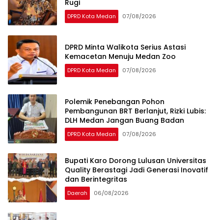
Rugi
DPRD Kota Medan
07/08/2026
DPRD Minta Walikota Serius Astasi
Kemacetan Menuju Medan Zoo
DPRD Kota Medan
07/08/2026
Polemik Penebangan Pohon
Pembangunan BRT Berlanjut, Rizki Lubis:
DLH Medan Jangan Buang Badan
DPRD Kota Medan
07/08/2026
Bupati Karo Dorong Lulusan Universitas
Quality Berastagi Jadi Generasi Inovatif
dan Berintegritas
Daerah
06/08/2026