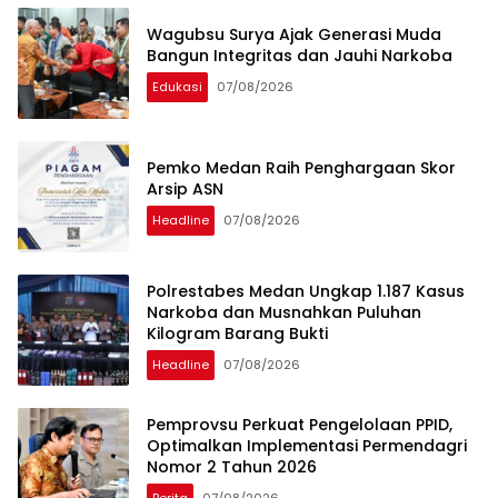
Wagubsu Surya Ajak Generasi Muda
Bangun Integritas dan Jauhi Narkoba
Edukasi
07/08/2026
Pemko Medan Raih Penghargaan Skor
Arsip ASN
Headline
07/08/2026
Polrestabes Medan Ungkap 1.187 Kasus
Narkoba dan Musnahkan Puluhan
Kilogram Barang Bukti
Headline
07/08/2026
Pemprovsu Perkuat Pengelolaan PPID,
Optimalkan Implementasi Permendagri
Nomor 2 Tahun 2026
Berita
07/08/2026