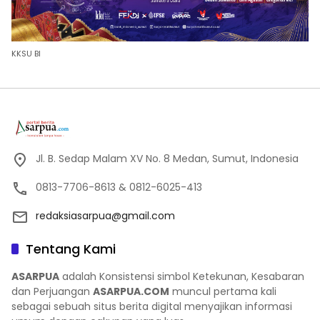
KKSU BI
Jl. B. Sedap Malam XV No. 8 Medan, Sumut, Indonesia
0813-7706-8613 & 0812-6025-413
redaksiasarpua@gmail.com
Tentang Kami
ASARPUA
adalah Konsistensi simbol Ketekunan, Kesabaran
dan Perjuangan
ASARPUA.COM
muncul pertama kali
sebagai sebuah situs berita digital menyajikan informasi