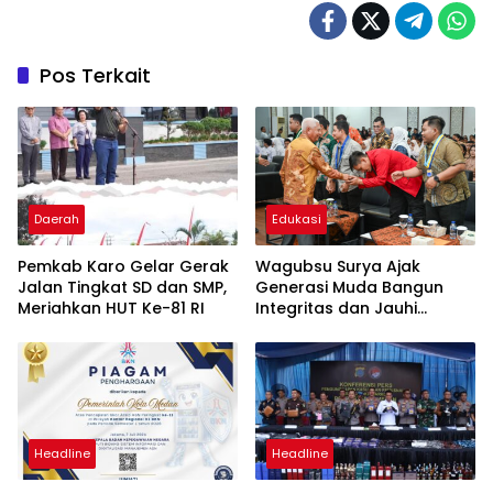
Pos Terkait
Daerah
Edukasi
Pemkab Karo Gelar Gerak
Wagubsu Surya Ajak
Jalan Tingkat SD dan SMP,
Generasi Muda Bangun
Meriahkan HUT Ke-81 RI
Integritas dan Jauhi
Narkoba
Headline
Headline