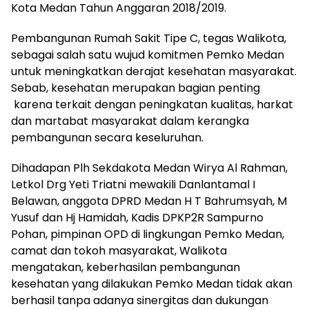
Kota Medan Tahun Anggaran 2018/2019.
Pembangunan Rumah Sakit Tipe C, tegas Walikota,
sebagai salah satu wujud komitmen Pemko Medan
untuk meningkatkan derajat kesehatan masyarakat.
Sebab, kesehatan merupakan bagian penting
karena terkait dengan peningkatan kualitas, harkat
dan martabat masyarakat dalam kerangka
pembangunan secara keseluruhan.
Dihadapan Plh Sekdakota Medan Wirya Al Rahman,
Letkol Drg Yeti Triatni mewakili Danlantamal I
Belawan, anggota DPRD Medan H T Bahrumsyah, M
Yusuf dan Hj Hamidah, Kadis DPKP2R Sampurno
Pohan, pimpinan OPD di lingkungan Pemko Medan,
camat dan tokoh masyarakat, Walikota
mengatakan, keberhasilan pembangunan
kesehatan yang dilakukan Pemko Medan tidak akan
berhasil tanpa adanya sinergitas dan dukungan