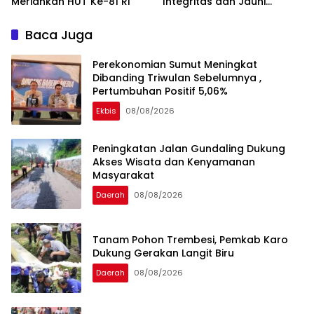
Meriahkan HUT Ke-81 RI
Integritas dan Jauhi
Narkoba
Baca Juga
Perekonomian Sumut Meningkat
Dibanding Triwulan Sebelumnya ,
Pertumbuhan Positif 5,06%
Ekbis
08/08/2026
Peningkatan Jalan Gundaling Dukung
Akses Wisata dan Kenyamanan
Masyarakat
Daerah
08/08/2026
Tanam Pohon Trembesi, Pemkab Karo
Dukung Gerakan Langit Biru
Daerah
08/08/2026