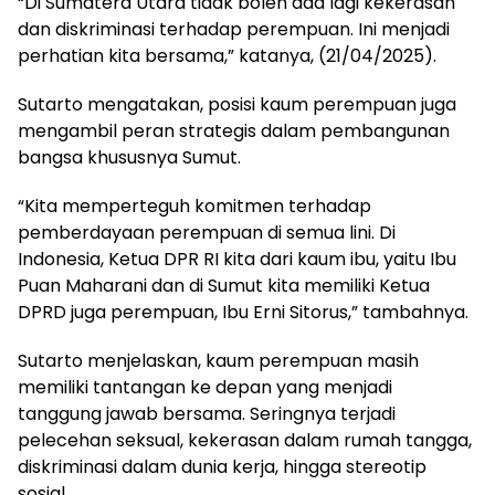
“Di Sumatera Utara tidak boleh ada lagi kekerasan
dan diskriminasi terhadap perempuan. Ini menjadi
perhatian kita bersama,” katanya, (21/04/2025).
Sutarto mengatakan, posisi kaum perempuan juga
mengambil peran strategis dalam pembangunan
bangsa khususnya Sumut.
“Kita memperteguh komitmen terhadap
pemberdayaan perempuan di semua lini. Di
Indonesia, Ketua DPR RI kita dari kaum ibu, yaitu Ibu
Puan Maharani dan di Sumut kita memiliki Ketua
DPRD juga perempuan, Ibu Erni Sitorus,” tambahnya.
Sutarto menjelaskan, kaum perempuan masih
memiliki tantangan ke depan yang menjadi
tanggung jawab bersama. Seringnya terjadi
pelecehan seksual, kekerasan dalam rumah tangga,
diskriminasi dalam dunia kerja, hingga stereotip
sosial.