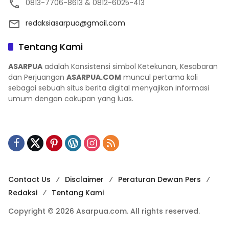
0813-7706-8613 & 0812-6025-413
redaksiasarpua@gmail.com
Tentang Kami
ASARPUA
adalah Konsistensi simbol Ketekunan, Kesabaran
dan Perjuangan
ASARPUA.COM
muncul pertama kali
sebagai sebuah situs berita digital menyajikan informasi
umum dengan cakupan yang luas.
Contact Us
Disclaimer
Peraturan Dewan Pers
Redaksi
Tentang Kami
Copyright © 2026 Asarpua.com. All rights reserved.