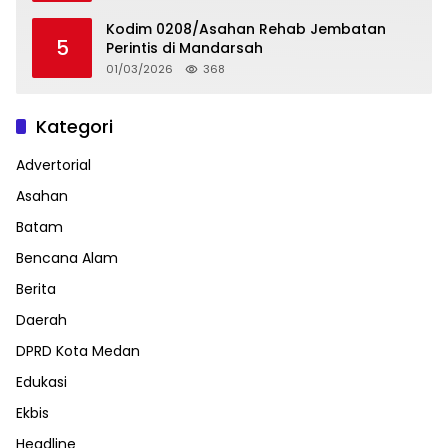
Kodim 0208/Asahan Rehab Jembatan
5
Perintis di Mandarsah
01/03/2026
368
Kategori
Advertorial
Asahan
Batam
Bencana Alam
Berita
Daerah
DPRD Kota Medan
Edukasi
Ekbis
Headline