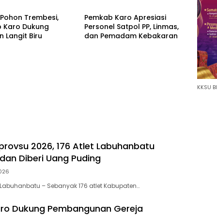
ibayak
Pertumbuhan Positif 5,06%
Pohon Trembesi,
Pemkab Karo Apresiasi
 Karo Dukung
Personel Satpol PP, Linmas,
 Langit Biru
dan Pemadam Kebakaran
KKSU BI
provsu 2026, 176 Atlet Labuhanbatu
 dan Diberi Uang Puding
026
Labuhanbatu – Sebanyak 176 atlet Kabupaten…
ro Dukung Pembangunan Gereja