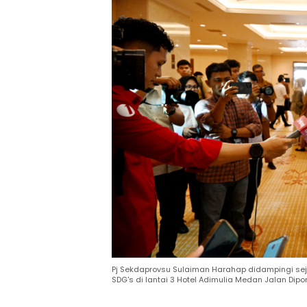
Pj Sekdaprovsu Sulaiman Harahap didampingi se
SDG's di lantai 3 Hotel Adimulia Medan Jalan Di