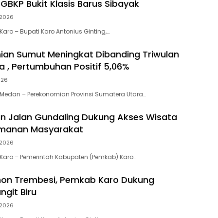
f GBKP Bukit Klasis Barus Sibayak
2026
aro – Bupati Karo Antonius Ginting,…
an Sumut Meningkat Dibanding Triwulan
 , Pertumbuhan Positif 5,06%
026
Medan – Perekonomian Provinsi Sumatera Utara…
n Jalan Gundaling Dukung Akses Wisata
manan Masyarakat
2026
Karo – Pemerintah Kabupaten (Pemkab) Karo…
on Trembesi, Pemkab Karo Dukung
ngit Biru
2026