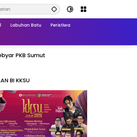
l
Labuhan Batu
Peristiwa
ebyar PKB Sumut
LAN BI KKSU