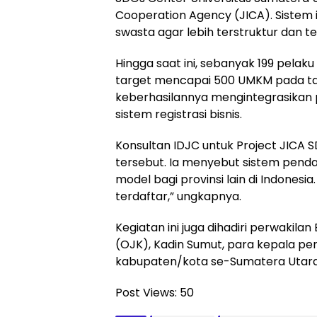
Cooperation Agency (JICA). Sistem 
swasta agar lebih terstruktur dan te
Hingga saat ini, sebanyak 199 pelak
target mencapai 500 UMKM pada tahu
keberhasilannya mengintegrasikan
sistem registrasi bisnis.
Konsultan IDJC untuk Project JICA SDG
tersebut. Ia menyebut sistem penda
model bagi provinsi lain di Indones
terdaftar,” ungkapnya.
Kegiatan ini juga dihadiri perwakila
(OJK), Kadin Sumut, para kepala pe
kabupaten/kota se-Sumatera Utara
Post Views:
50