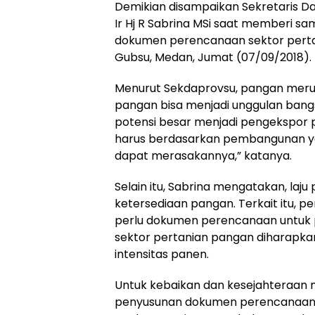
Demikian disampaikan Sekretaris D
Ir Hj R Sabrina MSi saat memberi sa
dokumen perencanaan sektor pertan
Gubsu, Medan, Jumat (07/09/2018).
Menurut Sekdaprovsu, pangan merup
pangan bisa menjadi unggulan bangs
potensi besar menjadi pengekspor p
harus berdasarkan pembangunan ya
dapat merasakannya,” katanya.
Selain itu, Sabrina mengatakan, l
ketersediaan pangan. Terkait itu,
perlu dokumen perencanaan untuk
sektor pertanian pangan diharapk
intensitas panen.
Untuk kebaikan dan kesejahteraan
penyusunan dokumen perencanaan se