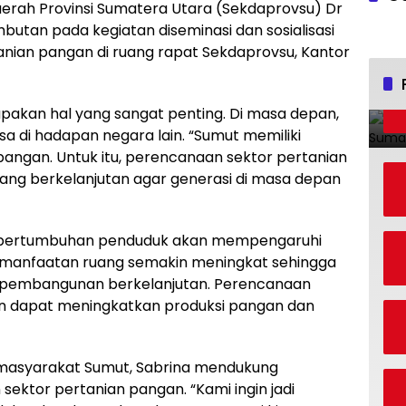
aerah Provinsi Sumatera Utara (Sekdaprovsu) Dr
mbutan pada kegiatan diseminasi dan sosialisasi
ian pangan di ruang rapat Sekdaprovsu, Kantor
akan hal yang sangat penting. Di masa depan,
a di hadapan negara lain. “Sumut memiliki
angan. Untuk itu, perencanaan sektor pertanian
ng berkelanjutan agar generasi di masa depan
aju pertumbuhan penduduk akan mempengaruhi
 pemanfaatan ruang semakin meningkat sehingga
 pembangunan berkelanjutan. Perencanaan
an dapat meningkatkan produksi pangan dan
 masyarakat Sumut, Sabrina mendukung
ktor pertanian pangan. “Kami ingin jadi