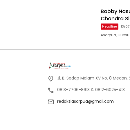
Bobby Nasut
Chandra Si
Headline
13/0
Asarpua, Gubsu B
Jl. B. Sedap Malam XV No. 8 Medan,
0813-7706-8613 & 0812-6025-413
redaksiasarpua@gmail.com