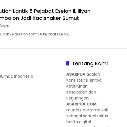
ion Lantik 8 Pejabat Eselon II, Illyan
mbolon Jadi Kadisnaker Sumut
7/2026
obby Nasution, Lantik 8 Pejabat Eselon…
Tentang Kami
ASARPUA
adalah
 Sumut, Indonesia
Konsistensi simbol
Ketekunan,
Kesabaran dan
Perjuangan
ASARPUA.COM
muncul pertama kali
sebagai sebuah situs
berita digital