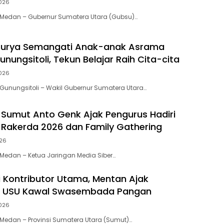
026
Medan – Gubernur Sumatera Utara (Gubsu)…
urya Semangati Anak-anak Asrama
unungsitoli, Tekun Belajar Raih Cita-cita
026
unungsitoli – Wakil Gubernur Sumatera Utara…
 Sumut Anto Genk Ajak Pengurus Hadiri
, Rakerda 2026 dan Family Gathering
026
Medan – Ketua Jaringan Media Siber…
 Kontributor Utama, Mentan Ajak
 USU Kawal Swasembada Pangan
026
Medan – Provinsi Sumatera Utara (Sumut)…