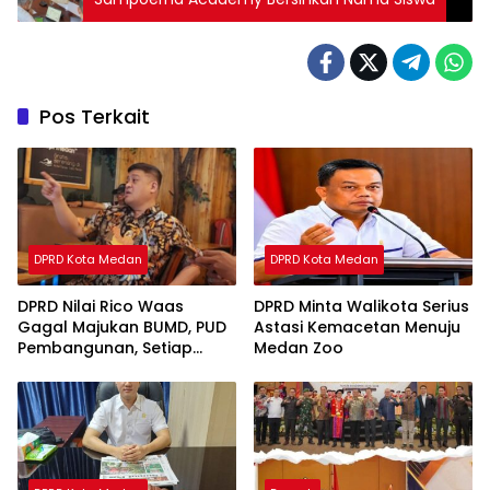
Pos Terkait
DPRD Kota Medan
DPRD Kota Medan
DPRD Nilai Rico Waas
DPRD Minta Walikota Serius
Gagal Majukan BUMD, PUD
Astasi Kemacetan Menuju
Pembangunan, Setiap
Medan Zoo
Tahun Rugi