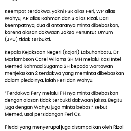
Keempat terdakwa, yakni FSR alias Feri, WP alias
Wahyu, AR alias Rahman dan S alias Rizal. Dari
keempatnya, dua di antaranya minta dibebaskan,
karena alasan dakwaan Jaksa Penuntut Umum
(JPU) tidak terbukti.
Kepala Kejaksaan Negeri (Kajari) Labuhanbatu, Dr.
Marlambson Carel Wiliams SH MH melalui Kasi Intel
Memed Rahmad Sugama SH kepada wartawan
menjelaskan 2 terdakwa yang meminta dibebaskan
dalam pledoinya, ialah Feri dan Wahyu.
“Terdakwa Fery melalui PH nya minta dibebaskan
dengan alasan tidak terbukti dakwaan jaksa. Begitu
juga dengan Wahyu juga minta bebas,” sebut
Memed, usai persidangan Feri Cs.
Pledoi yang menyerupai juga disampaikan oleh Rizal