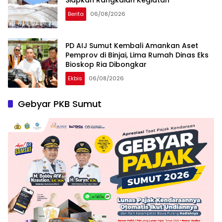
Siapkan Rangkaian Kegiatan
Berita
06/08/2026
PD AIJ Sumut Kembali Amankan Aset
Pemprov di Binjai, Lima Rumah Dinas Eks
Bioskop Ria Dibongkar
Ekbis
06/08/2026
Gebyar PKB Sumut