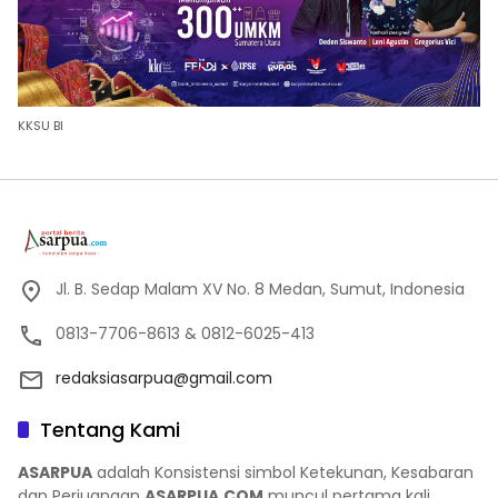
KKSU BI
Jl. B. Sedap Malam XV No. 8 Medan, Sumut, Indonesia
0813-7706-8613 & 0812-6025-413
redaksiasarpua@gmail.com
Tentang Kami
ASARPUA
adalah Konsistensi simbol Ketekunan, Kesabaran
dan Perjuangan
ASARPUA.COM
muncul pertama kali