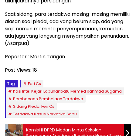
dilanjutkannya persidangan.
Saat sidang, para terdakwa masing-masing memiliki
alasan soal pledoi, ada yang belum siap, ada yang
siap namun meminta penyempurnaan, kemudian
ada juga yang langsung menyampaikan penundaan.
(Asarpua)
Reporter : Martin Tarigan
Post Views:
18
Tag:
Feri Cs
Kasi Intel Kejari Labuhanbatu Memed Rahmad Sugama
Pembacaan Pembelaan Terdakwa
Sidang Pledoi Feri Cs
Terdakwa Kasus Narkotika Sabu
Komisi II DPRD Medan Minta Sekolah
Sampoerna Academy Bersihkan Nama Siswa