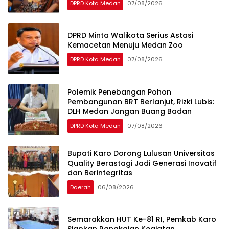
DPRD Kota Medan
07/08/2026
DPRD Minta Walikota Serius Astasi
Kemacetan Menuju Medan Zoo
DPRD Kota Medan
07/08/2026
Polemik Penebangan Pohon
Pembangunan BRT Berlanjut, Rizki Lubis:
DLH Medan Jangan Buang Badan
DPRD Kota Medan
07/08/2026
Bupati Karo Dorong Lulusan Universitas
Quality Berastagi Jadi Generasi Inovatif
dan Berintegritas
Daerah
06/08/2026
Semarakkan HUT Ke-81 RI, Pemkab Karo