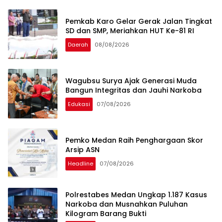
Pemkab Karo Gelar Gerak Jalan Tingkat
SD dan SMP, Meriahkan HUT Ke-81 RI
Daerah
08/08/2026
Wagubsu Surya Ajak Generasi Muda
Bangun Integritas dan Jauhi Narkoba
Edukasi
07/08/2026
Pemko Medan Raih Penghargaan Skor
Arsip ASN
Headline
07/08/2026
Polrestabes Medan Ungkap 1.187 Kasus
Narkoba dan Musnahkan Puluhan
Kilogram Barang Bukti