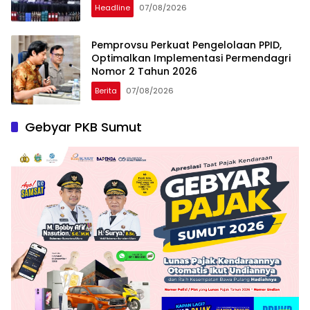
Headline
07/08/2026
Pemprovsu Perkuat Pengelolaan PPID,
Optimalkan Implementasi Permendagri
Nomor 2 Tahun 2026
Berita
07/08/2026
Gebyar PKB Sumut