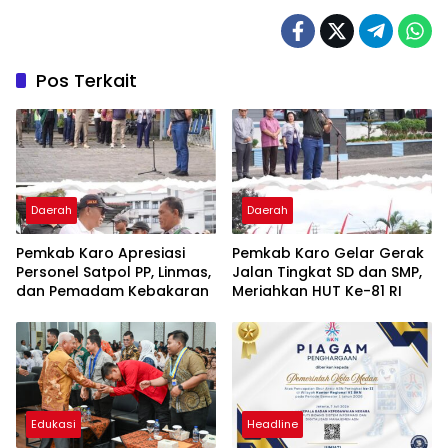
Pos Terkait
Daerah
Daerah
Pemkab Karo Apresiasi
Pemkab Karo Gelar Gerak
Personel Satpol PP, Linmas,
Jalan Tingkat SD dan SMP,
dan Pemadam Kebakaran
Meriahkan HUT Ke-81 RI
Edukasi
Headline