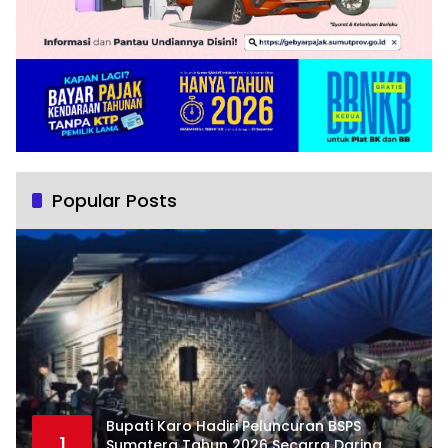
Popular Posts
Bupati Karo Hadiri Peluncuran BSPS
1
Sumatera Tahun 2026 Secarra Daring