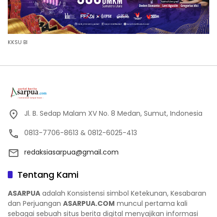
KKSU BI
Jl. B. Sedap Malam XV No. 8 Medan, Sumut, Indonesia
0813-7706-8613 & 0812-6025-413
redaksiasarpua@gmail.com
Tentang Kami
ASARPUA
adalah Konsistensi simbol Ketekunan, Kesabaran
dan Perjuangan
ASARPUA.COM
muncul pertama kali
sebagai sebuah situs berita digital menyajikan informasi