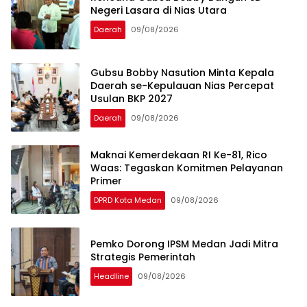
Negeri Lasara di Nias Utara
Daerah
09/08/2026
Gubsu Bobby Nasution Minta Kepala
Daerah se-Kepulauan Nias Percepat
Usulan BKP 2027
Daerah
09/08/2026
Maknai Kemerdekaan RI Ke-81, Rico
Waas: Tegaskan Komitmen Pelayanan
Primer
DPRD Kota Medan
09/08/2026
Pemko Dorong IPSM Medan Jadi Mitra
Strategis Pemerintah
Headline
09/08/2026