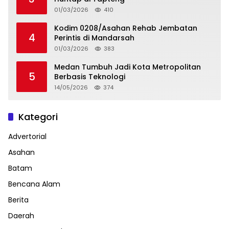
01/03/2026
410
Kodim 0208/Asahan Rehab Jembatan
4
Perintis di Mandarsah
01/03/2026
383
Medan Tumbuh Jadi Kota Metropolitan
5
Berbasis Teknologi
14/05/2026
374
Kategori
Advertorial
Asahan
Batam
Bencana Alam
Berita
Daerah