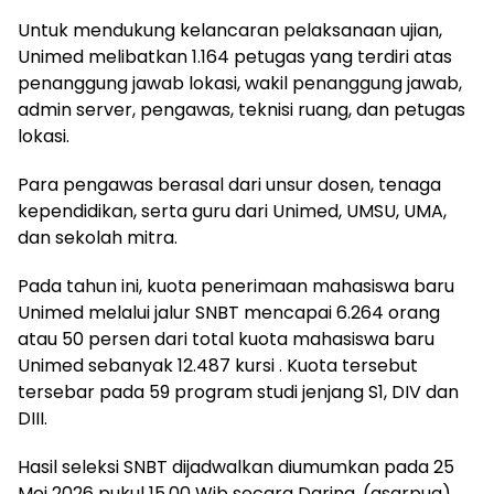
Untuk mendukung kelancaran pelaksanaan ujian,
Unimed melibatkan 1.164 petugas yang terdiri atas
penanggung jawab lokasi, wakil penanggung jawab,
admin server, pengawas, teknisi ruang, dan petugas
lokasi.
Para pengawas berasal dari unsur dosen, tenaga
kependidikan, serta guru dari Unimed, UMSU, UMA,
dan sekolah mitra.
Pada tahun ini, kuota penerimaan mahasiswa baru
Unimed melalui jalur SNBT mencapai 6.264 orang
atau 50 persen dari total kuota mahasiswa baru
Unimed sebanyak 12.487 kursi . Kuota tersebut
tersebar pada 59 program studi jenjang S1, DIV dan
DIII.
Hasil seleksi SNBT dijadwalkan diumumkan pada 25
Mei 2026 pukul 15.00 Wib secara Daring. (asarpua)