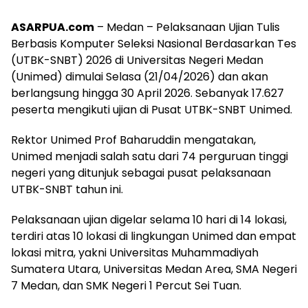
ASARPUA.com
– Medan – Pelaksanaan Ujian Tulis
Berbasis Komputer Seleksi Nasional Berdasarkan Tes
(UTBK-SNBT) 2026 di Universitas Negeri Medan
(Unimed) dimulai Selasa (21/04/2026) dan akan
berlangsung hingga 30 April 2026. Sebanyak 17.627
peserta mengikuti ujian di Pusat UTBK-SNBT Unimed.
Rektor Unimed Prof Baharuddin mengatakan,
Unimed menjadi salah satu dari 74 perguruan tinggi
negeri yang ditunjuk sebagai pusat pelaksanaan
UTBK-SNBT tahun ini.
Pelaksanaan ujian digelar selama 10 hari di 14 lokasi,
terdiri atas 10 lokasi di lingkungan Unimed dan empat
lokasi mitra, yakni Universitas Muhammadiyah
Sumatera Utara, Universitas Medan Area, SMA Negeri
7 Medan, dan SMK Negeri 1 Percut Sei Tuan.