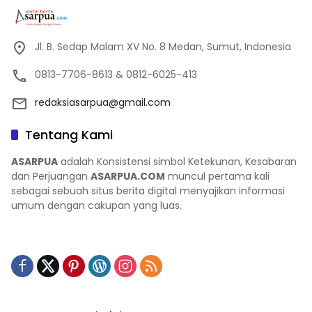
Jl. B. Sedap Malam XV No. 8 Medan, Sumut, Indonesia
0813-7706-8613 & 0812-6025-413
redaksiasarpua@gmail.com
Tentang Kami
ASARPUA
adalah Konsistensi simbol Ketekunan, Kesabaran
dan Perjuangan
ASARPUA.COM
muncul pertama kali
sebagai sebuah situs berita digital menyajikan informasi
umum dengan cakupan yang luas.