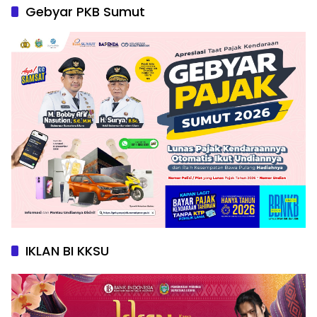
Gebyar PKB Sumut
IKLAN BI KKSU