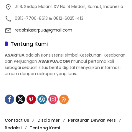
Jl. B. Sedap Malam XV No. 8 Medan, Sumut, Indonesia
0813-7706-8613 & 0812-6025-413
redaksiasarpua@gmail.com
Tentang Kami
ASARPUA
adalah Konsistensi simbol Ketekunan, Kesabaran
dan Perjuangan
ASARPUA.COM
muncul pertama kali
sebagai sebuah situs berita digital menyajikan informasi
umum dengan cakupan yang luas.
Contact Us
Disclaimer
Peraturan Dewan Pers
Redaksi
Tentang Kami