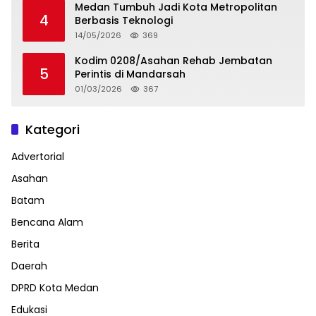
Medan Tumbuh Jadi Kota Metropolitan
4
Berbasis Teknologi
14/05/2026
369
Kodim 0208/Asahan Rehab Jembatan
5
Perintis di Mandarsah
01/03/2026
367
Kategori
Advertorial
Asahan
Batam
Bencana Alam
Berita
Daerah
DPRD Kota Medan
Edukasi