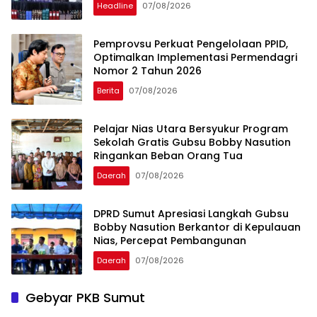
Headline
07/08/2026
Pemprovsu Perkuat Pengelolaan PPID,
Optimalkan Implementasi Permendagri
Nomor 2 Tahun 2026
Berita
07/08/2026
Pelajar Nias Utara Bersyukur Program
Sekolah Gratis Gubsu Bobby Nasution
Ringankan Beban Orang Tua
Daerah
07/08/2026
DPRD Sumut Apresiasi Langkah Gubsu
Bobby Nasution Berkantor di Kepulauan
Nias, Percepat Pembangunan
Daerah
07/08/2026
Gebyar PKB Sumut