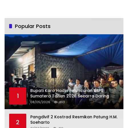
Popular Posts
Bupati Karo Hadiri Peluncuran BSPS
1
Sumatera Tahun 2026 Secarra Daring
08/05/2026
493
Pangdivif 2 Kostrad Resmikan Patung H.M.
2
Soeharto