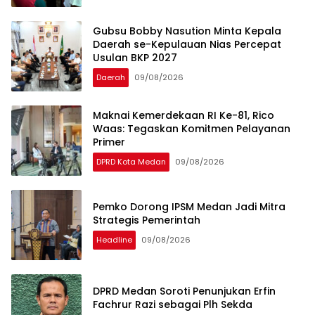
Gubsu Bobby Nasution Minta Kepala
Daerah se-Kepulauan Nias Percepat
Usulan BKP 2027
Daerah
09/08/2026
Maknai Kemerdekaan RI Ke-81, Rico
Waas: Tegaskan Komitmen Pelayanan
Primer
DPRD Kota Medan
09/08/2026
Pemko Dorong IPSM Medan Jadi Mitra
Strategis Pemerintah
Headline
09/08/2026
DPRD Medan Soroti Penunjukan Erfin
Fachrur Razi sebagai Plh Sekda