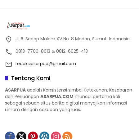
Jl. B. Sedap Malam XV No. 8 Medan, Sumut, Indonesia
0813-7706-8613 & 0812-6025-413
redaksiasarpua@gmail.com
Tentang Kami
ASARPUA
adalah Konsistensi simbol Ketekunan, Kesabaran
dan Perjuangan
ASARPUA.COM
muncul pertama kali
sebagai sebuah situs berita digital menyajikan informasi
umum dengan cakupan yang luas.