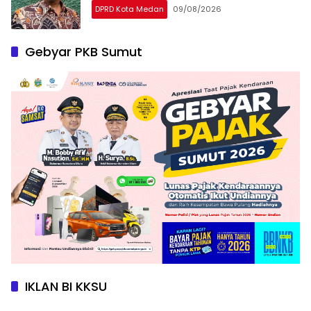
DPRD Kota Medan
09/08/2026
Gebyar PKB Sumut
IKLAN BI KKSU