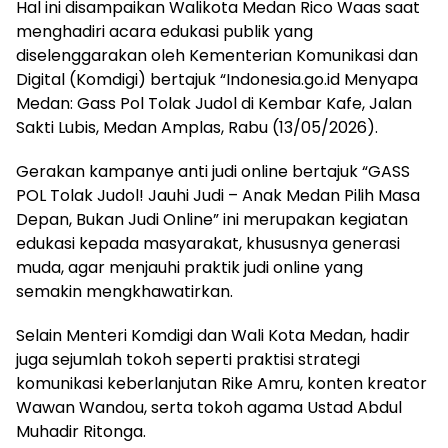
Hal ini disampaikan Walikota Medan Rico Waas saat
menghadiri acara edukasi publik yang
diselenggarakan oleh Kementerian Komunikasi dan
Digital (Komdigi) bertajuk “Indonesia.go.id Menyapa
Medan: Gass Pol Tolak Judol di Kembar Kafe, Jalan
Sakti Lubis, Medan Amplas, Rabu (13/05/2026).
Gerakan kampanye anti judi online bertajuk “GASS
POL Tolak Judol! Jauhi Judi – Anak Medan Pilih Masa
Depan, Bukan Judi Online” ini merupakan kegiatan
edukasi kepada masyarakat, khususnya generasi
muda, agar menjauhi praktik judi online yang
semakin mengkhawatirkan.
Selain Menteri Komdigi dan Wali Kota Medan, hadir
juga sejumlah tokoh seperti praktisi strategi
komunikasi keberlanjutan Rike Amru, konten kreator
Wawan Wandou, serta tokoh agama Ustad Abdul
Muhadir Ritonga.