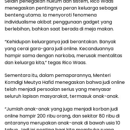
Selain penegakan hukum dan sistem, Rico Waas
menegaskan pentingnya peran keluarga sebagai
benteng utama. Ia menyoroti fenomena
individualisme akibat penggunaan gadget yang
berlebihan, bahkan saat berada di meja makan.
“Kehidupan keluarganya jadi berantakan. Banyak
yang cerai gara-gara judi online. Kecanduannya
hampir sama dengan narkoba, merusak mentalitas
dan keluarga kita,” tegas Rico Waas.
Sementara itu, dalam pemaparannya, Menteri
Komdigi Meutya Hafid menegaskan bahwa judi online
telah menjadi persoalan serius yang menyasar
seluruh lapisan masyarakat, termasuk anak-anak.
“Jumlah anak-anak yang juga menjadi korban judi
online hampir 200 ribu orang, dan sekitar 80 ribu di
antaranya merupakan anak-anak di bawah usia 10
tahun. Jadi ini penting bagi kita membuka ruang