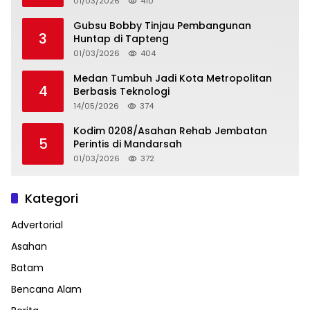
01/03/2026
410
Gubsu Bobby Tinjau Pembangunan
3
Huntap di Tapteng
01/03/2026
404
Medan Tumbuh Jadi Kota Metropolitan
4
Berbasis Teknologi
14/05/2026
374
Kodim 0208/Asahan Rehab Jembatan
5
Perintis di Mandarsah
01/03/2026
372
Kategori
Advertorial
Asahan
Batam
Bencana Alam