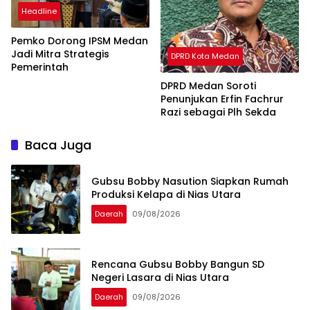
Headline
Pemko Dorong IPSM Medan
Jadi Mitra Strategis
DPRD Kota Medan
Pemerintah
DPRD Medan Soroti
Penunjukan Erfin Fachrur
Razi sebagai Plh Sekda
Baca Juga
Gubsu Bobby Nasution Siapkan Rumah
Produksi Kelapa di Nias Utara
Daerah
09/08/2026
Rencana Gubsu Bobby Bangun SD
Negeri Lasara di Nias Utara
Daerah
09/08/2026