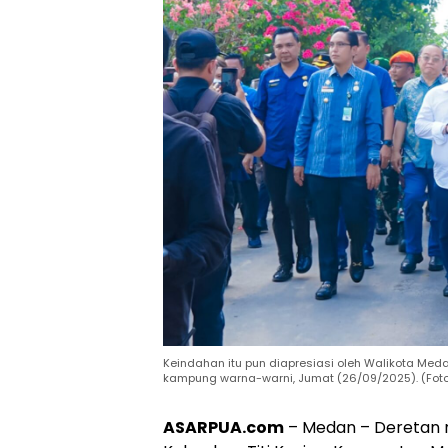
Keindahan itu pun diapresiasi oleh Walikota Med
kampung warna-warni, Jumat (26/09/2025). (Fot
ASARPUA.com
– Medan – Deretan r