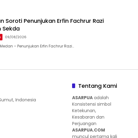
 Soroti Penunjukan Erfin Fachrur Razi
h Sekda
n
09/08/2026
edan – Penunjukan Erfin Fachrur Razi…
Tentang Kami
ASARPUA
adalah
 Sumut, Indonesia
Konsistensi simbol
Ketekunan,
Kesabaran dan
Perjuangan
ASARPUA.COM
muncul pertama kali