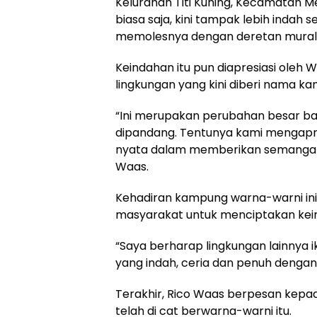
Kelurahan Titi Kuning, Kecamatan M
biasa saja, kini tampak lebih indah
memolesnya dengan deretan mural d
Keindahan itu pun diapresiasi oleh 
lingkungan yang kini diberi nama 
“Ini merupakan perubahan besar bag
dipandang. Tentunya kami mengapre
nyata dalam memberikan semangat d
Waas.
Kehadiran kampung warna-warni in
masyarakat untuk menciptakan kei
“Saya berharap lingkungan lainnya 
yang indah, ceria dan penuh dengan
Terakhir, Rico Waas berpesan kepa
telah di cat berwarna-warni itu.