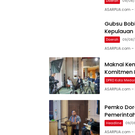
Daerah
09/08/
ASARPUA.com –
Gubsu Bobb
Kepulauan 
Daerah
09/08/
ASARPUA.com – 
Maknai Kem
Komitmen 
DPRD Kota Meda
ASARPUA.com – 
Pemko Doro
Pemerinta
Headline
09/0
ASARPUA.com – 