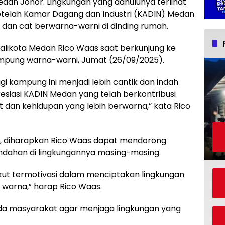
edan Johor. Lingkungan yang dahulunya terlihat
 setelah Kamar Dagang dan Industri (KADIN) Medan
an cat berwarna-warni di dinding rumah.
Walikota Medan Rico Waas saat berkunjung ke
kampung warna-warni, Jumat (26/09/2025).
i kampung ini menjadi lebih cantik dan indah
siasi KADIN Medan yang telah berkontribusi
an kehidupan yang lebih berwarna,” kata Rico
i, diharapkan Rico Waas dapat mendorong
ndahan di lingkungannya masing-masing.
ikut termotivasi dalam menciptakan lingkungan
 warna,” harap Rico Waas.
da masyarakat agar menjaga lingkungan yang