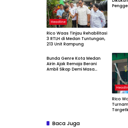
Dikukuh
Pengge
Headline
Rico Waas Tinjau Rehabilitasi
3 RTLH di Medan Tuntungan,
213 Unit Rampung
Headline
Bunda Genre Kota Medan
Airin Ajak Remaja Berani
Ambil Sikap Demi Masa
Depan
Headli
Rico W
Turnam
Targetk
Baca Juga