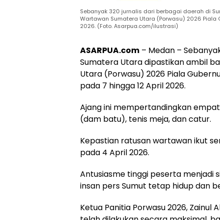
Sebanyak 320 jurnalis dari berbagai daerah di 
Wartawan Sumatera Utara (Porwasu) 2026 Piala G
2026. (Foto. Asarpua.com/ilustrasi)
ASARPUA.com
– Medan – Sebanyak 
Sumatera Utara dipastikan ambil 
Utara (Porwasu) 2026 Piala Gubern
pada 7 hingga 12 April 2026.
Ajang ini mempertandingkan empat 
(dam batu), tenis meja, dan catur.
Kepastian ratusan wartawan ikut se
pada 4 April 2026.
Antusiasme tinggi peserta menjadi s
insan pers Sumut tetap hidup dan 
Ketua Panitia Porwasu 2026, Zainul 
telah dilakukan secara maksimal, ba