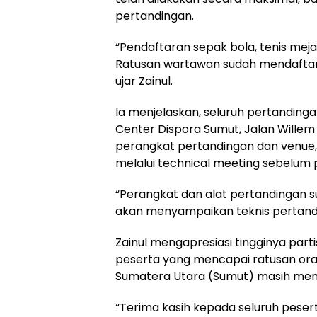
pertandingan.
“Pendaftaran sepak bola, tenis meja,
Ratusan wartawan sudah mendaftar
ujar Zainul.
Ia menjelaskan, seluruh pertanding
Center Dispora Sumut, Jalan Willem 
perangkat pertandingan dan venue,
melalui technical meeting sebelum 
“Perangkat dan alat pertandingan s
akan menyampaikan teknis pertandin
Zainul mengapresiasi tingginya partis
peserta yang mencapai ratusan ora
Sumatera Utara (Sumut) masih menun
“Terima kasih kepada seluruh peser