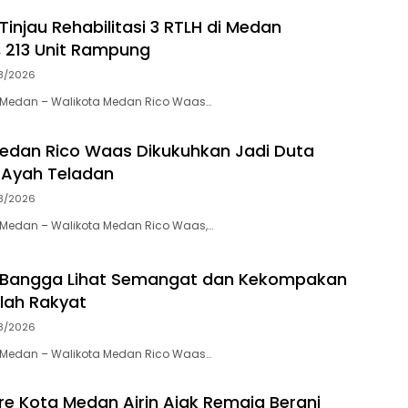
injau Rehabilitasi 3 RTLH di Medan
 213 Unit Rampung
8/2026
Medan – Walikota Medan Rico Waas…
edan Rico Waas Dikukuhkan Jadi Duta
 Ayah Teladan
8/2026
Medan – Walikota Medan Rico Waas,…
 Bangga Lihat Semangat dan Kekompakan
lah Rakyat
8/2026
Medan – Walikota Medan Rico Waas…
e Kota Medan Airin Ajak Remaja Berani