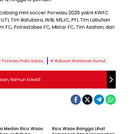
i cabang mini soccer Porwasu 2026 yakni KWFC
 IJTI, Tim Batubara, WIB, MSJC, PFI, Tim Labuhan
m FC, Polrestabes FC, Mistar FC, Tim Asahan, dan
Porwasu Piala Gubsu
Ratusan Wartawan Sumut
asan, Namun Kreatif
ne
Headline
ta Medan Rico Waas
Rico Waas Bangga Lihat