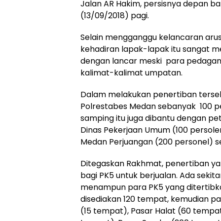
Jalan AR Hakim, persisnya depan b
(13/09/2018) pagi.
Selain mengganggu kelancaran arus l
kehadiran lapak-lapak itu sangat m
dengan lancar meski para pedagang
kalimat-kalimat umpatan.
Dalam melakukan penertiban tersebu
Polrestabes Medan sebanyak 100 pe
samping itu juga dibantu dengan pet
Dinas Pekerjaan Umum (100 persol
Medan Perjuangan (200 personel) s
Ditegaskan Rakhmat, penertiban ya
bagi PK5 untuk berjualan. Ada sekit
menampun para PK5 yang ditertibkan 
disediakan 120 tempat, kemudian pas
(15 tempat), Pasar Halat (60 tempat