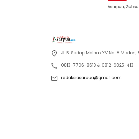
Asarpua, Gubsu B
Jl. B. Sedap Malam XV No. 8 Medan,
0813-7706-8613 & 0812-6025-413
redaksiasarpua@gmail.com