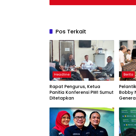
Pos Terkait
Headline
Berita
Rapat Pengurus, Ketua
Pelanti
Panitia Konferensi PWI Sumut
Bobby N
Ditetapkan
Genera
Semang