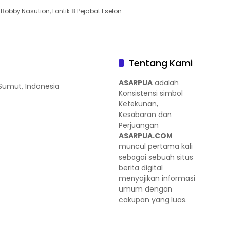
obby Nasution, Lantik 8 Pejabat Eselon…
Tentang Kami
ASARPUA
adalah
 Sumut, Indonesia
Konsistensi simbol
Ketekunan,
Kesabaran dan
Perjuangan
ASARPUA.COM
muncul pertama kali
sebagai sebuah situs
berita digital
menyajikan informasi
umum dengan
cakupan yang luas.