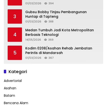
01/03/2026
394
Gubsu Bobby Tinjau Pembangunan
3
Huntap di Tapteng
01/03/2026
388
Medan Tumbuh Jadi Kota Metropolitan
4
Berbasis Teknologi
14/05/2026
369
Kodim 0208/Asahan Rehab Jembatan
5
Perintis di Mandarsah
01/03/2026
367
Kategori
Advertorial
Asahan
Batam
Bencana Alam