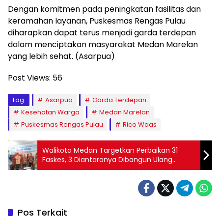
​Dengan komitmen pada peningkatan fasilitas dan
keramahan layanan, Puskesmas Rengas Pulau
diharapkan dapat terus menjadi garda terdepan
dalam menciptakan masyarakat Medan Marelan
yang lebih sehat. (Asarpua)
Post Views:
56
Tag:
Asarpua
Garda Terdepan
Kesehatan Warga
Medan Marelan
Puskesmas Rengas Pulau
Rico Waas
Walikota Medan Targetkan Perbaikan 31
Faskes, 3 Diantaranya Dibangun Ulang
Waktu
Pos Terkait