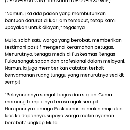
(08.00–15.00 WIB) dan Sabtu (08.00–13.30 WIB).
“Namun, jika ada pasien yang membutuhkan
bantuan darurat di luar jam tersebut, tetap kami
upayakan untuk dilayani,” tegasnya.
​Mulia, salah satu warga yang berobat, memberikan
testimoni positif mengenai keramahan petugas.
Menurutnya, tenaga medis di Puskesmas Rengas
Pulau sangat sopan dan profesional dalam melayani.
Namun, ia juga memberikan catatan terkait
kenyamanan ruang tunggu yang menurutnya sedikit
sempit.
“Pelayanannya sangat bagus dan sopan. Cuma
memang tempatnya terasa agak sempit.
Harapannya semoga Puskesmas ini makin maju dan
luas ke depannya, supaya warga makin nyaman
berobat,” ungkap Mulia.