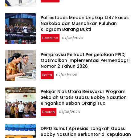
Polrestabes Medan Ungkap 1.187 Kasus
Narkoba dan Musnahkan Puluhan
Kilogram Barang Bukti
Headline
07/08/2026
Pemprovsu Perkuat Pengelolaan PPID,
Optimalkan Implementasi Permendagri
Nomor 2 Tahun 2026
Berita
07/08/2026
Pelajar Nias Utara Bersyukur Program
Sekolah Gratis Gubsu Bobby Nasution
Ringankan Beban Orang Tua
Daerah
07/08/2026
DPRD Sumut Apresiasi Langkah Gubsu
Bobby Nasution Berkantor di Kepulauan