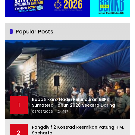
Popular Posts
Bupati Karo Hadiri Peluncuran BSPS
1
Sumatera Tahun 2026 Secarra Daring
08/05/2026
487
Pangdivif 2 Kostrad Resmikan Patung H.M.
2
Soeharto