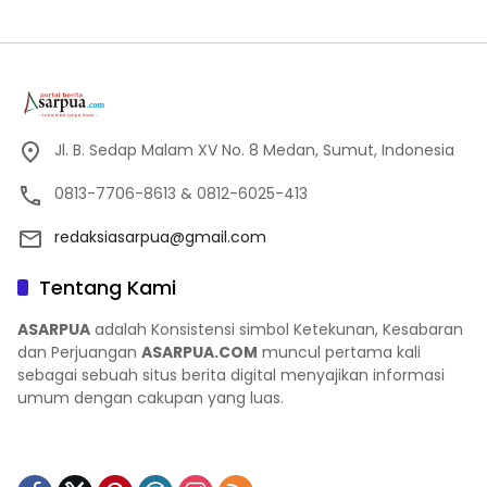
Jl. B. Sedap Malam XV No. 8 Medan, Sumut, Indonesia
0813-7706-8613 & 0812-6025-413
redaksiasarpua@gmail.com
Tentang Kami
ASARPUA
adalah Konsistensi simbol Ketekunan, Kesabaran
dan Perjuangan
ASARPUA.COM
muncul pertama kali
sebagai sebuah situs berita digital menyajikan informasi
umum dengan cakupan yang luas.