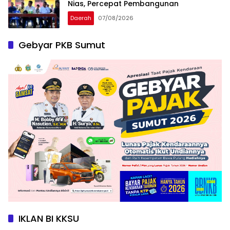
Nias, Percepat Pembangunan
Daerah
07/08/2026
Gebyar PKB Sumut
IKLAN BI KKSU