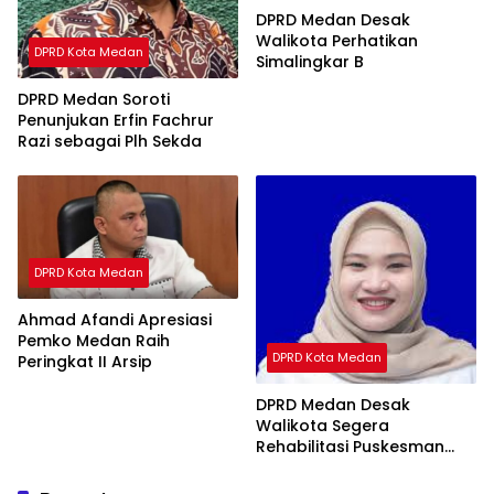
DPRD Medan Desak
Walikota Perhatikan
DPRD Kota Medan
Simalingkar B
DPRD Medan Soroti
Penunjukan Erfin Fachrur
Razi sebagai Plh Sekda
DPRD Kota Medan
Ahmad Afandi Apresiasi
Pemko Medan Raih
DPRD Kota Medan
Peringkat II Arsip
DPRD Medan Desak
Walikota Segera
Rehabilitasi Puskesman
Medan Utara