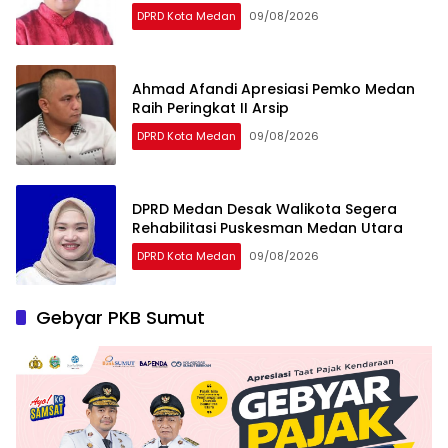
DPRD Kota Medan
09/08/2026
Ahmad Afandi Apresiasi Pemko Medan
Raih Peringkat II Arsip
DPRD Kota Medan
09/08/2026
DPRD Medan Desak Walikota Segera
Rehabilitasi Puskesman Medan Utara
DPRD Kota Medan
09/08/2026
Gebyar PKB Sumut