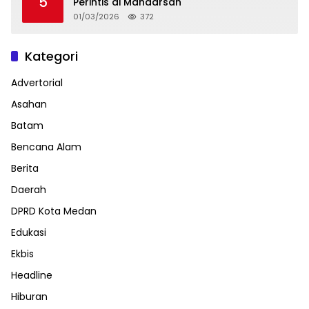
5
Perintis di Mandarsah
01/03/2026
372
Kategori
Advertorial
Asahan
Batam
Bencana Alam
Berita
Daerah
DPRD Kota Medan
Edukasi
Ekbis
Headline
Hiburan