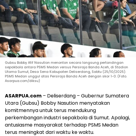
Gubsu Bobby Afif Nasution menonton secara langsung pertandingan
sepakbola antara PSMS Medan versus Persiraja Banda Aceh, di Stadion
Utama Sumut, Desa Sena Kabupaten Deliserdang, Sabtu (25/10/2025).
PSMS Medan unggul atas Persiraja Banda Aceh dengan skor 1-0. (Foto.
Asarpua.com/diksu)
ASARPUA.com
– Deliserdang – Gubernur Sumatera
Utara (Gubsu) Bobby Nasution menyatakan
komitmennya untuk terus mendukung
perkembangan industri sepakbola di Sumut. Apalagi,
antusiasme masyarakat terhadap PSMS Medan
terus meningkat dari waktu ke waktu.