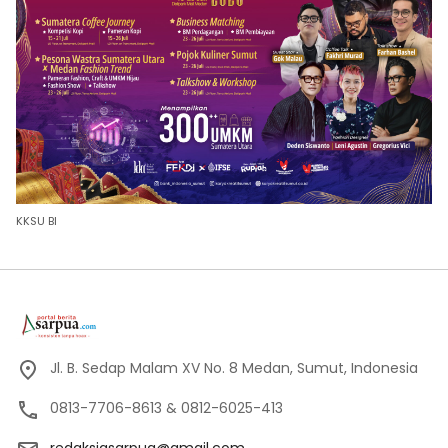
KKSU BI
Jl. B. Sedap Malam XV No. 8 Medan, Sumut, Indonesia
0813-7706-8613 & 0812-6025-413
redaksiasarpua@gmail.com