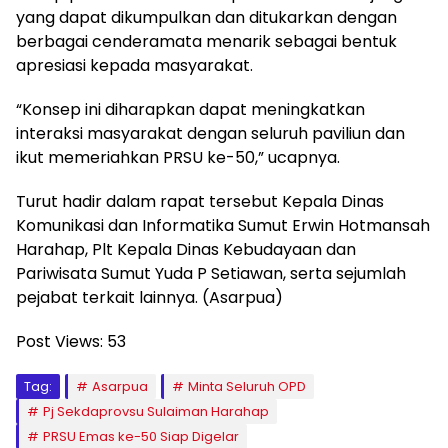
yang dapat dikumpulkan dan ditukarkan dengan
berbagai cenderamata menarik sebagai bentuk
apresiasi kepada masyarakat.
“Konsep ini diharapkan dapat meningkatkan
interaksi masyarakat dengan seluruh paviliun dan
ikut memeriahkan PRSU ke-50,” ucapnya.
Turut hadir dalam rapat tersebut Kepala Dinas
Komunikasi dan Informatika Sumut Erwin Hotmansah
Harahap, Plt Kepala Dinas Kebudayaan dan
Pariwisata Sumut Yuda P Setiawan, serta sejumlah
pejabat terkait lainnya. (Asarpua)
Post Views:
53
Tag:
Asarpua
Minta Seluruh OPD
Pj Sekdaprovsu Sulaiman Harahap
PRSU Emas ke-50 Siap Digelar