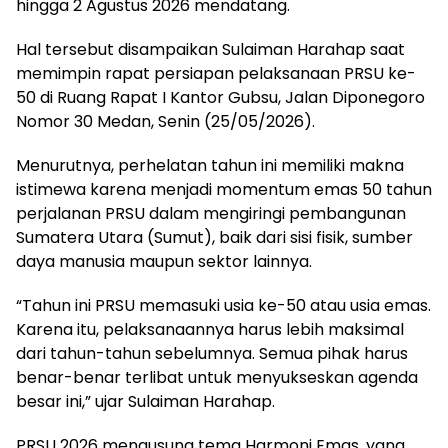
hingga 2 Agustus 2026 mendatang.
Hal tersebut disampaikan Sulaiman Harahap saat
memimpin rapat persiapan pelaksanaan PRSU ke-
50 di Ruang Rapat I Kantor Gubsu, Jalan Diponegoro
Nomor 30 Medan, Senin (25/05/2026).
Menurutnya, perhelatan tahun ini memiliki makna
istimewa karena menjadi momentum emas 50 tahun
perjalanan PRSU dalam mengiringi pembangunan
Sumatera Utara (Sumut), baik dari sisi fisik, sumber
daya manusia maupun sektor lainnya.
“Tahun ini PRSU memasuki usia ke-50 atau usia emas.
Karena itu, pelaksanaannya harus lebih maksimal
dari tahun-tahun sebelumnya. Semua pihak harus
benar-benar terlibat untuk menyukseskan agenda
besar ini,” ujar Sulaiman Harahap.
PRSU 2026 mengusung tema Harmoni Emas, yang