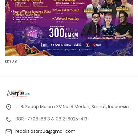
KKSU BI
Jl. B. Sedap Malam XV No. 8 Medan, Sumut, Indonesia
0813-7706-8613 & 0812-6025-413
redaksiasarpua@gmail.com