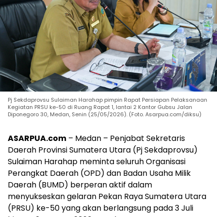
Pj Sekdaprovsu Sulaiman Harahap pimpin Rapat Persiapan Pelaksanaan
Kegiatan PRSU ke-50 di Ruang Rapat 1, lantai 2 Kantor Gubsu Jalan
Diponegoro 30, Medan, Senin (25/05/2026). (Foto. Asarpua.com/diksu)
ASARPUA.com
– Medan – Penjabat Sekretaris
Daerah Provinsi Sumatera Utara (Pj Sekdaprovsu)
Sulaiman Harahap meminta seluruh Organisasi
Perangkat Daerah (OPD) dan Badan Usaha Milik
Daerah (BUMD) berperan aktif dalam
menyukseskan gelaran Pekan Raya Sumatera Utara
(PRSU) ke-50 yang akan berlangsung pada 3 Juli