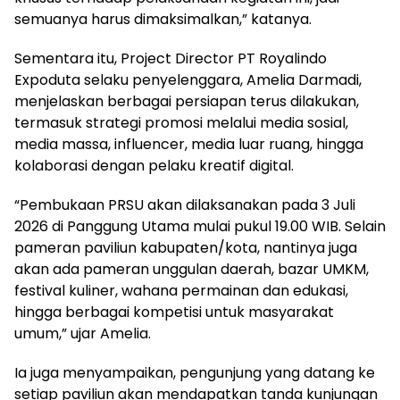
semuanya harus dimaksimalkan,” katanya.
Sementara itu, Project Director PT Royalindo
Expoduta selaku penyelenggara, Amelia Darmadi,
menjelaskan berbagai persiapan terus dilakukan,
termasuk strategi promosi melalui media sosial,
media massa, influencer, media luar ruang, hingga
kolaborasi dengan pelaku kreatif digital.
“Pembukaan PRSU akan dilaksanakan pada 3 Juli
2026 di Panggung Utama mulai pukul 19.00 WIB. Selain
pameran paviliun kabupaten/kota, nantinya juga
akan ada pameran unggulan daerah, bazar UMKM,
festival kuliner, wahana permainan dan edukasi,
hingga berbagai kompetisi untuk masyarakat
umum,” ujar Amelia.
Ia juga menyampaikan, pengunjung yang datang ke
setiap paviliun akan mendapatkan tanda kunjungan