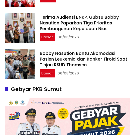
Terima Audiensi BNKP, Gubsu Bobby
Nasution Paparkan Tiga Prioritas
Pembangunan Kepulauan Nias
Daerah
06/08/2026
Bobby Nasution Bantu Akomodasi
Pasien Leukemia dan Kanker Tiroid Saat
Tinjau RSUD Thomsen
Daerah
06/08/2026
Gebyar PKB Sumut