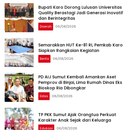
Bupati Karo Dorong Lulusan Universitas
Quality Berastagi Jadi Generasi Inovatif
dan Berintegritas
Daerah
06/08/2026
Semarakkan HUT Ke-81 RI, Pemkab Karo
Siapkan Rangkaian Kegiatan
Berita
06/08/2026
PD AIJ Sumut Kembali Amankan Aset
Pemprov di Binjai, Lima Rumah Dinas Eks
Bioskop Ria Dibongkar
Ekbis
06/08/2026
TP PKK Sumut Ajak Orangtua Perkuat
Karakter Anak Sejak dari Keluarga
Edukasi
06/08/2026