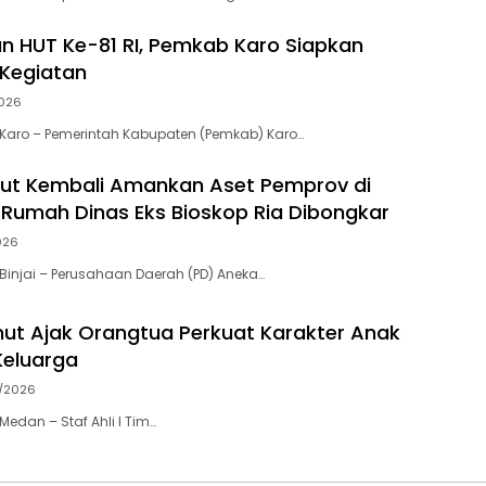
 HUT Ke-81 RI, Pemkab Karo Siapkan
Kegiatan
026
Karo – Pemerintah Kabupaten (Pemkab) Karo…
ut Kembali Amankan Aset Pemprov di
ma Rumah Dinas Eks Bioskop Ria Dibongkar
026
injai – Perusahaan Daerah (PD) Aneka…
ut Ajak Orangtua Perkuat Karakter Anak
Keluarga
/2026
edan – Staf Ahli I Tim…