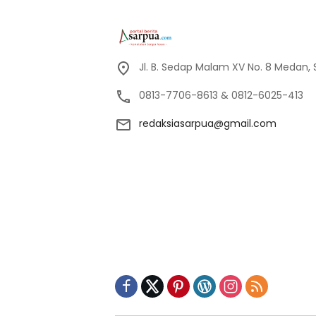
Jl. B. Sedap Malam XV No. 8 Medan,
0813-7706-8613 & 0812-6025-413
redaksiasarpua@gmail.com