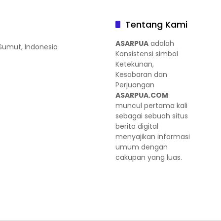
Tentang Kami
ASARPUA
adalah
 Sumut, Indonesia
Konsistensi simbol
Ketekunan,
Kesabaran dan
Perjuangan
ASARPUA.COM
muncul pertama kali
sebagai sebuah situs
berita digital
menyajikan informasi
umum dengan
cakupan yang luas.