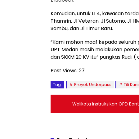
Kemudian, untuk LI 4, kawasan terda
Thamrin, Jl Veteran, Jl Sutomo, Jl H
Sambu, dan Jl Timur Baru.
“Kami mohon maaf kepada seluruh pe
UPT Medan masih melakukan pemeri
dan SKKM 20 KV itu” pungkas Rudi. ( 
Post Views:
27
Tag:
Proyek Underpass
Titi Kun
Walikota Instruksikan OPD Bant