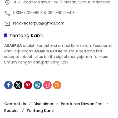
Jl. B. Sedap Malam XV No. 8 Medan, Sumut, Indonesia
0813-7706-8613 & 0812-6025-413
redaksiasarpua@gmail.com
Tentang Kami
ASARPUA
adalah Konsistensi simbol Ketekunan, Kesabaran
dan Perjuangan
ASARPUA.COM
muncul pertama kali
sebagai sebuah situs berita digital menyajikan informasi
umum dengan cakupan yang luas.
Contact Us
Disclaimer
Peraturan Dewan Pers
Redaksi
Tentang Kami