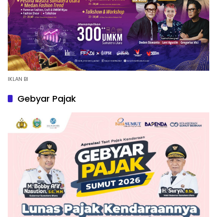
IKLAN BI
Gebyar Pajak