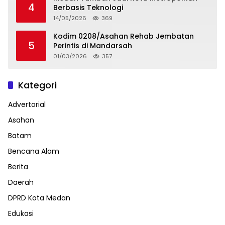
4
Berbasis Teknologi
14/05/2026
369
Kodim 0208/Asahan Rehab Jembatan
5
Perintis di Mandarsah
01/03/2026
357
Kategori
Advertorial
Asahan
Batam
Bencana Alam
Berita
Daerah
DPRD Kota Medan
Edukasi