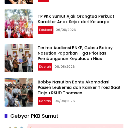
TP PKK Sumut Ajak Orangtua Perkuat
Karakter Anak Sejak dari Keluarga
Edukasi
06/08/2026
Terima Audiensi BNKP, Gubsu Bobby
Nasution Paparkan Tiga Prioritas
Pembangunan Kepulauan Nias
Daerah
06/08/2026
Bobby Nasution Bantu Akomodasi
Pasien Leukemia dan Kanker Tiroid Saat
Tinjau RSUD Thomsen
Daerah
06/08/2026
Gebyar PKB Sumut