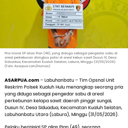
Pria inisial SP alias Pian (49), yang diduga sebagai pengedar sabu di
areal perkebunan diringkus polisi di areal kebun sawit Dusun IV, Desa
Siduadua, Kecamatan Kualuh Selatan, Labura, Minggu (31/05/2026).
(Foto: Asarpua.com/Humas)
ASARPUA.com
– Labuhanbatu – Tim Opsnal Unit
Reskrim Polsek Kualuh Hulu menangkap seorang pria
yang diduga sebagai pengedar sabu di areal
perkebunan kelapa sawit daerah pinggir sungai,
Dusun IV, Desa Siduadua, Kecamatan Kualuh Selatan,
Labuhanbatu Utara (Labura), Minggu (31/05/2026).
Pelaku berinisial SP alias Pian (49), seorang