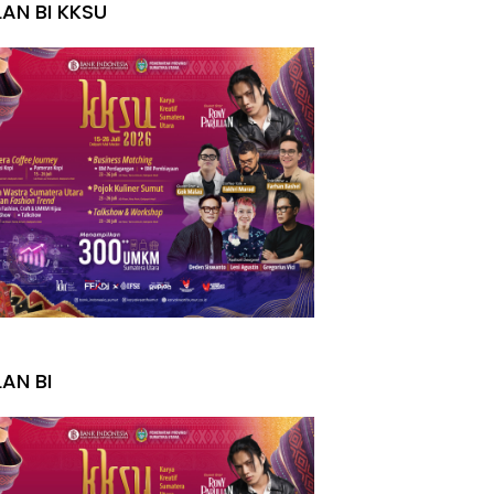
LAN BI KKSU
I
LAN BI