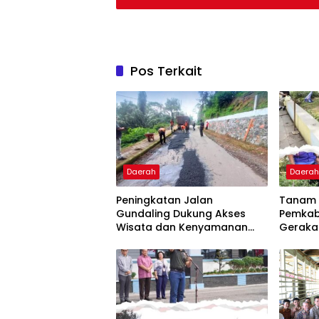
Pos Terkait
Daerah
Daera
Peningkatan Jalan
Tanam 
Gundaling Dukung Akses
Pemkab
Wisata dan Kenyamanan
Gerakan
Masyarakat