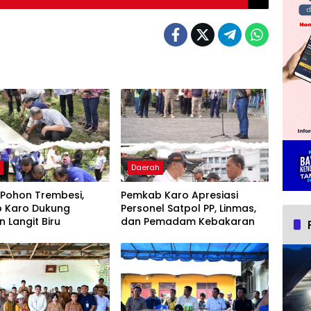
h
Daerah
Pohon Trembesi,
Pemkab Karo Apresiasi
 Karo Dukung
Personel Satpol PP, Linmas,
 Langit Biru
dan Pemadam Kebakaran