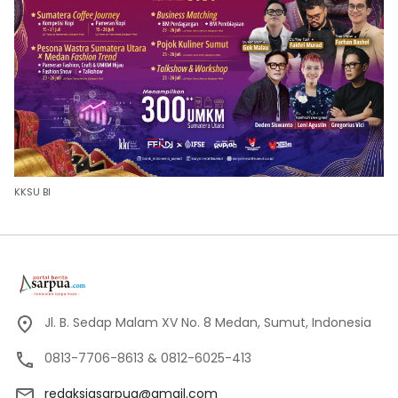
KKSU BI
Jl. B. Sedap Malam XV No. 8 Medan, Sumut, Indonesia
0813-7706-8613 & 0812-6025-413
redaksiasarpua@gmail.com