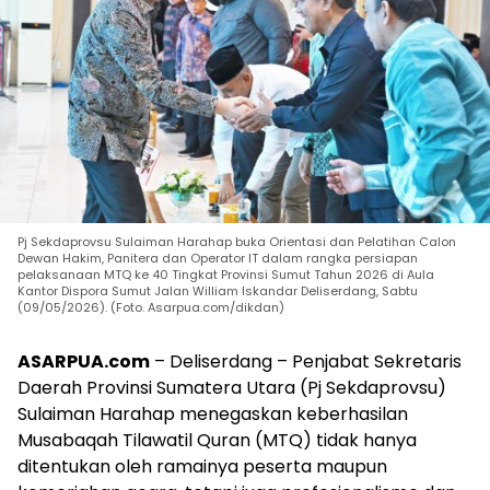
Pj Sekdaprovsu Sulaiman Harahap buka Orientasi dan Pelatihan Calon
Dewan Hakim, Panitera dan Operator IT dalam rangka persiapan
pelaksanaan MTQ ke 40 Tingkat Provinsi Sumut Tahun 2026 di Aula
Kantor Dispora Sumut Jalan William Iskandar Deliserdang, Sabtu
(09/05/2026). (Foto. Asarpua.com/dikdan)
ASARPUA.com
– Deliserdang – Penjabat Sekretaris
Daerah Provinsi Sumatera Utara (Pj Sekdaprovsu)
Sulaiman Harahap menegaskan keberhasilan
Musabaqah Tilawatil Quran (MTQ) tidak hanya
ditentukan oleh ramainya peserta maupun