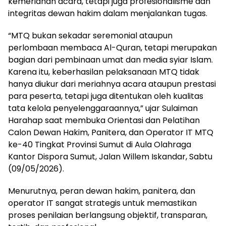
kemeriahan acara, tetapi juga profesionalisme dan
integritas dewan hakim dalam menjalankan tugas.
“MTQ bukan sekadar seremonial ataupun
perlombaan membaca Al-Quran, tetapi merupakan
bagian dari pembinaan umat dan media syiar Islam.
Karena itu, keberhasilan pelaksanaan MTQ tidak
hanya diukur dari meriahnya acara ataupun prestasi
para peserta, tetapi juga ditentukan oleh kualitas
tata kelola penyelenggaraannya,” ujar Sulaiman
Harahap saat membuka Orientasi dan Pelatihan
Calon Dewan Hakim, Panitera, dan Operator IT MTQ
ke-40 Tingkat Provinsi Sumut di Aula Olahraga
Kantor Dispora Sumut, Jalan Willem Iskandar, Sabtu
(09/05/2026).
Menurutnya, peran dewan hakim, panitera, dan
operator IT sangat strategis untuk memastikan
proses penilaian berlangsung objektif, transparan,