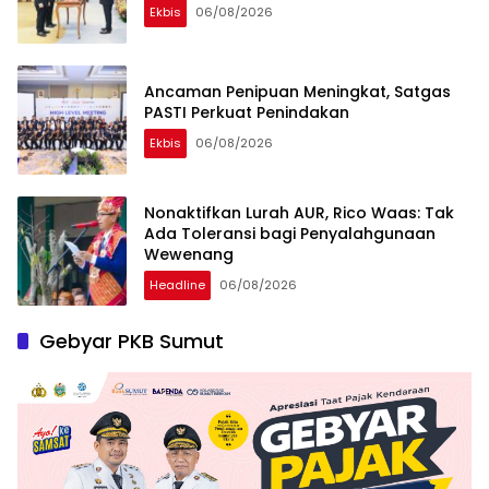
Ekbis
06/08/2026
Ancaman Penipuan Meningkat, Satgas
PASTI Perkuat Penindakan
Ekbis
06/08/2026
Nonaktifkan Lurah AUR, Rico Waas: Tak
Ada Toleransi bagi Penyalahgunaan
Wewenang
Headline
06/08/2026
Gebyar PKB Sumut