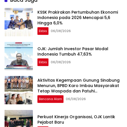
KSSK Prakirakan Pertumbuhan Ekonomi
Indonesia pada 2026 Mencapai 5,6
Hingga 6,0%
Ekbis
06/08/2026
OJK: Jumlah Investor Pasar Modal
Indonesia Tumbuh 47,63%
Ekbis
06/08/2026
Aktivitas Kegempaan Gunung Sinabung
Menurun, BPBD Karo Imbau Masyarakat
Tetap Waspada dan Patuhi
Rekomendasi
Bencana Alam
06/08/2026
Perkuat Kinerja Organisasi, OJK Lantik
Pejabat Baru