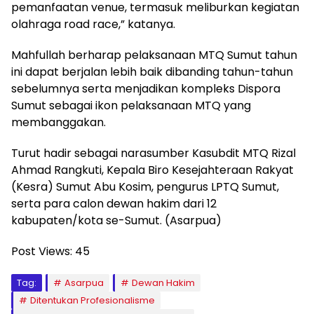
pemanfaatan venue, termasuk meliburkan kegiatan
olahraga road race,” katanya.
Mahfullah berharap pelaksanaan MTQ Sumut tahun
ini dapat berjalan lebih baik dibanding tahun-tahun
sebelumnya serta menjadikan kompleks Dispora
Sumut sebagai ikon pelaksanaan MTQ yang
membanggakan.
Turut hadir sebagai narasumber Kasubdit MTQ Rizal
Ahmad Rangkuti, Kepala Biro Kesejahteraan Rakyat
(Kesra) Sumut Abu Kosim, pengurus LPTQ Sumut,
serta para calon dewan hakim dari 12
kabupaten/kota se-Sumut. (Asarpua)
Post Views:
45
Tag:
Asarpua
Dewan Hakim
Ditentukan Profesionalisme