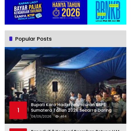
Popular Posts
Bupati Karo Hadiri Peluncuran BSPS
1
Sumatera Tahun 2026 Secarra Daring
08/05/2026
484