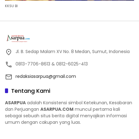
KKSU BI
Jl. B. Sedap Malam XV No. 8 Medan, Sumut, Indonesia
0813-7706-8613 & 0812-6025-413
redaksiasarpua@gmail.com
Tentang Kami
ASARPUA
adalah Konsistensi simbol Ketekunan, Kesabaran
dan Perjuangan
ASARPUA.COM
muncul pertama kali
sebagai sebuah situs berita digital menyajikan informasi
umum dengan cakupan yang luas.