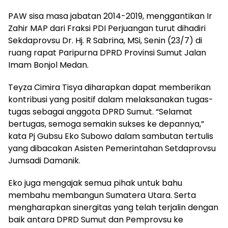
PAW sisa masa jabatan 2014-2019, menggantikan Ir
Zahir MAP dari Fraksi PDI Perjuangan turut dihadiri
Sekdaprovsu Dr. Hj. R Sabrina, MSi, Senin (23/7) di
ruang rapat Paripurna DPRD Provinsi Sumut Jalan
Imam Bonjol Medan.
Teyza Cimira Tisya diharapkan dapat memberikan
kontribusi yang positif dalam melaksanakan tugas-
tugas sebagai anggota DPRD Sumut. “Selamat
bertugas, semoga semakin sukses ke depannya,”
kata Pj Gubsu Eko Subowo dalam sambutan tertulis
yang dibacakan Asisten Pemerintahan Setdaprovsu
Jumsadi Damanik.
Eko juga mengajak semua pihak untuk bahu
membahu membangun Sumatera Utara. Serta
mengharapkan sinergitas yang telah terjalin dengan
baik antara DPRD Sumut dan Pemprovsu ke