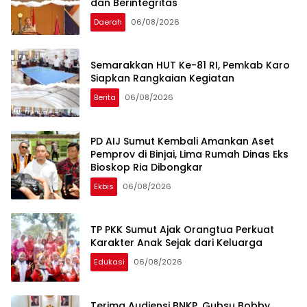
dan Berintegritas
Daerah
06/08/2026
Semarakkan HUT Ke-81 RI, Pemkab Karo
Siapkan Rangkaian Kegiatan
Berita
06/08/2026
PD AIJ Sumut Kembali Amankan Aset
Pemprov di Binjai, Lima Rumah Dinas Eks
Bioskop Ria Dibongkar
Ekbis
06/08/2026
TP PKK Sumut Ajak Orangtua Perkuat
Karakter Anak Sejak dari Keluarga
Edukasi
06/08/2026
Terima Audiensi BNKP, Gubsu Bobby