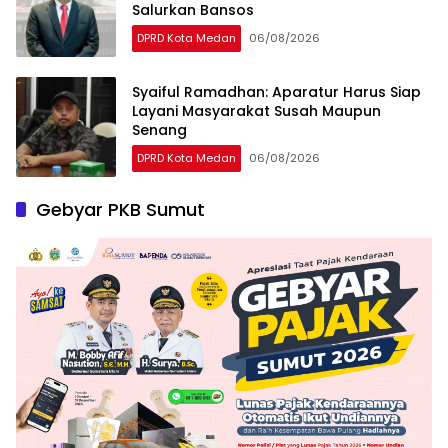
Salurkan Bansos
DPRD Kota Medan
06/08/2026
Syaiful Ramadhan: Aparatur Harus Siap
Layani Masyarakat Susah Maupun
Senang
DPRD Kota Medan
06/08/2026
Gebyar PKB Sumut