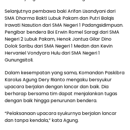
Selanjutnya pembawa baki Arifan Lisandyani dari
SMA Dharma Bakti Lubuk Pakam dan Putri Balqis
Irawati Nasution dari SMA Negeri 1 Padangsidimpuan.
Pengibar bendera Boi Erwin Romel Saragi dari SMA
Negeri 2 Lubuk Pakam, Henok Jantua Gilar Dino
Dolok Saribu dari SMA Negeri 1 Medan dan Kevin
Hervaniel Vondyara Hulu dari SMA Negeri 1
Gunungsitoli.
Dalam kesempatan yang sama, Komandan Paskibra
Karolus Agung Dery Rianto mengaku bersyukur
upacara berjalan dengan lancar dan baik. Dia
berharap bersama tim dapat menjalankan tugas
dengan baik hingga penurunan bendera.
“Pelaksanaan upacara syukurnya berjalan lancar
dan tanpa kendala,” kata Agung.