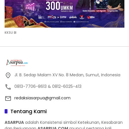
KKSU BI
Jl. B. Sedap Malam XV No. 8 Medan, Sumut, Indonesia
0813-7706-8613 & 0812-6025-413
redaksiasarpua@gmail.com
Tentang Kami
ASARPUA
adalah Konsistensi simbol Ketekunan, Kesabaran
dan Perjuangan
ASARPUA.COM
muncul pertama kali