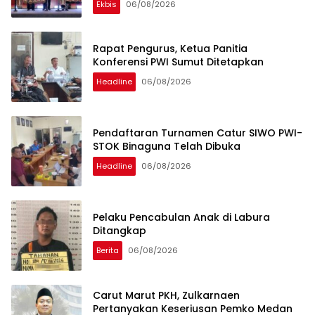
Ekbis
06/08/2026
Rapat Pengurus, Ketua Panitia
Konferensi PWI Sumut Ditetapkan
Headline
06/08/2026
Pendaftaran Turnamen Catur SIWO PWI-
STOK Binaguna Telah Dibuka
Headline
06/08/2026
Pelaku Pencabulan Anak di Labura
Ditangkap
Berita
06/08/2026
Carut Marut PKH, Zulkarnaen
Pertanyakan Keseriusan Pemko Medan