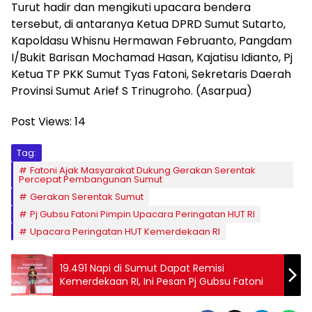
Turut hadir dan mengikuti upacara bendera
tersebut, di antaranya Ketua DPRD Sumut Sutarto,
Kapoldasu Whisnu Hermawan Februanto, Pangdam
I/Bukit Barisan Mochamad Hasan, Kajatisu Idianto, Pj
Ketua TP PKK Sumut Tyas Fatoni, Sekretaris Daerah
Provinsi Sumut Arief S Trinugroho. (Asarpua)
Post Views:
14
Tag:
Fatoni Ajak Masyarakat Dukung Gerakan Serentak
Percepat Pembangunan Sumut
Gerakan Serentak Sumut
Pj Gubsu Fatoni Pimpin Upacara Peringatan HUT RI
Upacara Peringatan HUT Kemerdekaan RI
19.491 Napi di Sumut Dapat Remisi
Kemerdekaan RI, Ini Pesan Pj Gubsu Fatoni