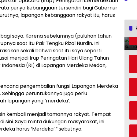
spektur Upacara (Irup) Peringatan Kemerdekaan
yata punya kebanggaan tersendiri bagi Gubernur
rutnya, lapangan kebanggaan rakyat itu, harus
 bagi saya. Karena sebelumnya (puluhan tahun
upnya saat itu Pak Tengku Rizal Nurdin. Ini
asakan sekali bahwa saat itu saya seperti
 usai menjadi Irup Peringatan Hari Ulang Tahun
Indonesia (RI) di Lapangan Merdeka Medan,
rencana pengembalian fungsi Lapangan Merdeka
. Sehingga peruntukannya juga perlu
uah lapangan yang ‘merdeka’.
ain kembali menjadi tamannya rakyat. Tempat
 sini. Saya minta dukungan masyarakat, ini
rdeka harus ‘Merdeka’,” sebutnya.