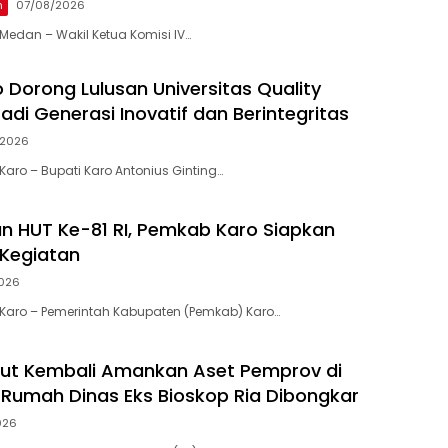
n
07/08/2026
edan – Wakil Ketua Komisi IV…
 Dorong Lulusan Universitas Quality
adi Generasi Inovatif dan Berintegritas
/2026
aro – Bupati Karo Antonius Ginting…
 HUT Ke-81 RI, Pemkab Karo Siapkan
Kegiatan
026
Karo – Pemerintah Kabupaten (Pemkab) Karo…
ut Kembali Amankan Aset Pemprov di
ma Rumah Dinas Eks Bioskop Ria Dibongkar
026