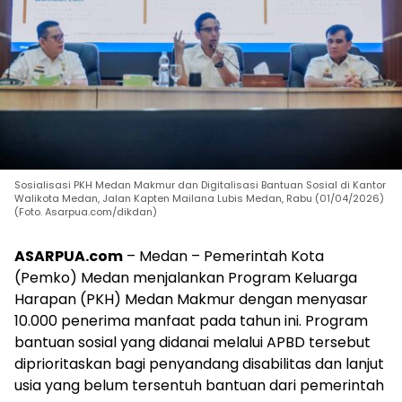
Sosialisasi PKH Medan Makmur dan Digitalisasi Bantuan Sosial di Kantor
Walikota Medan, Jalan Kapten Mailana Lubis Medan, Rabu (01/04/2026)
(Foto. Asarpua.com/dikdan)
ASARPUA.com
– Medan – Pemerintah Kota
(Pemko) Medan menjalankan Program Keluarga
Harapan (PKH) Medan Makmur dengan menyasar
10.000 penerima manfaat pada tahun ini. Program
bantuan sosial yang didanai melalui APBD tersebut
diprioritaskan bagi penyandang disabilitas dan lanjut
usia yang belum tersentuh bantuan dari pemerintah