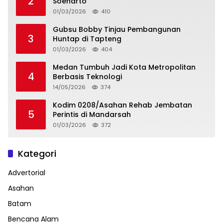
2
Soeharto
01/03/2026
410
Gubsu Bobby Tinjau Pembangunan
3
Huntap di Tapteng
01/03/2026
404
Medan Tumbuh Jadi Kota Metropolitan
4
Berbasis Teknologi
14/05/2026
374
Kodim 0208/Asahan Rehab Jembatan
5
Perintis di Mandarsah
01/03/2026
372
Kategori
Advertorial
Asahan
Batam
Bencana Alam