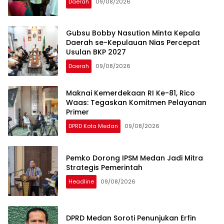
Daerah
09/08/2026
Gubsu Bobby Nasution Minta Kepala
Daerah se-Kepulauan Nias Percepat
Usulan BKP 2027
Daerah
09/08/2026
Maknai Kemerdekaan RI Ke-81, Rico
Waas: Tegaskan Komitmen Pelayanan
Primer
DPRD Kota Medan
09/08/2026
Pemko Dorong IPSM Medan Jadi Mitra
Strategis Pemerintah
Headline
09/08/2026
DPRD Medan Soroti Penunjukan Erfin