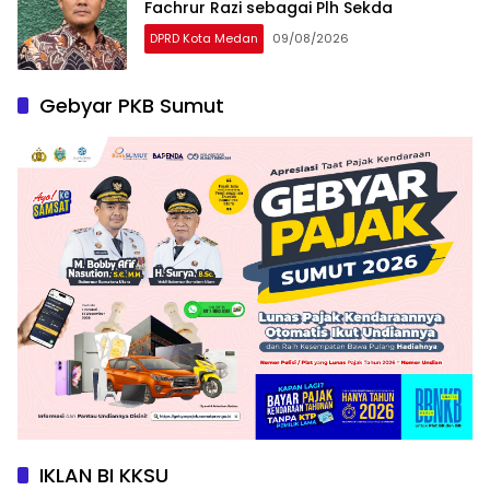
Fachrur Razi sebagai Plh Sekda
DPRD Kota Medan
09/08/2026
Gebyar PKB Sumut
IKLAN BI KKSU