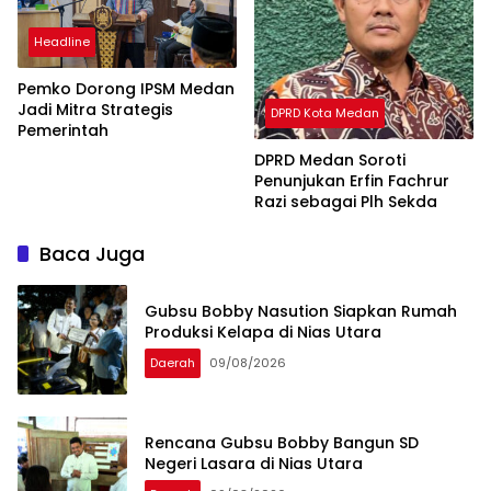
Headline
Pemko Dorong IPSM Medan
Jadi Mitra Strategis
DPRD Kota Medan
Pemerintah
DPRD Medan Soroti
Penunjukan Erfin Fachrur
Razi sebagai Plh Sekda
Baca Juga
Gubsu Bobby Nasution Siapkan Rumah
Produksi Kelapa di Nias Utara
Daerah
09/08/2026
Rencana Gubsu Bobby Bangun SD
Negeri Lasara di Nias Utara