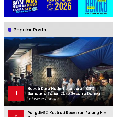
Popular Posts
Bupati Karo Hadiri Peluncuran BSPS
1
Sumatera Tahun 2026 Secarra Daring
08/05/2026
493
Pangdivif 2 Kostrad Resmikan Patung H.M.