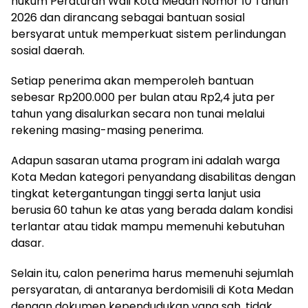
hukum Peraturan Wali Kota Medan Nomor 10 Tahun
2026 dan dirancang sebagai bantuan sosial
bersyarat untuk memperkuat sistem perlindungan
sosial daerah.
Setiap penerima akan memperoleh bantuan
sebesar Rp200.000 per bulan atau Rp2,4 juta per
tahun yang disalurkan secara non tunai melalui
rekening masing-masing penerima.
Adapun sasaran utama program ini adalah warga
Kota Medan kategori penyandang disabilitas dengan
tingkat ketergantungan tinggi serta lanjut usia
berusia 60 tahun ke atas yang berada dalam kondisi
terlantar atau tidak mampu memenuhi kebutuhan
dasar.
Selain itu, calon penerima harus memenuhi sejumlah
persyaratan, di antaranya berdomisili di Kota Medan
dengan dokumen kependudukan yang sah, tidak