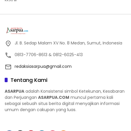
Jl. B. Sedap Malam XV No. 8 Medan, Sumut, Indonesia
0813-7706-8613 & 0812-6025-413
redaksiasarpua@gmail.com
Tentang Kami
ASARPUA
adalah Konsistensi simbol Ketekunan, Kesabaran
dan Perjuangan
ASARPUA.COM
muncul pertama kali
sebagai sebuah situs berita digital menyajikan informasi
umum dengan cakupan yang luas.