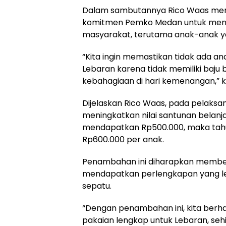
Dalam sambutannya Rico Waas men
komitmen Pemko Medan untuk mengh
masyarakat, terutama anak-anak y
“Kita ingin memastikan tidak ada a
Lebaran karena tidak memiliki baj
kebahagiaan di hari kemenangan,” k
Dijelaskan Rico Waas, pada pelaksa
meningkatkan nilai santunan belanja 
mendapatkan Rp500.000, maka tahun
Rp600.000 per anak.
Penambahan ini diharapkan member
mendapatkan perlengkapan yang lebih
sepatu.
“Dengan penambahan ini, kita ber
pakaian lengkap untuk Lebaran, s