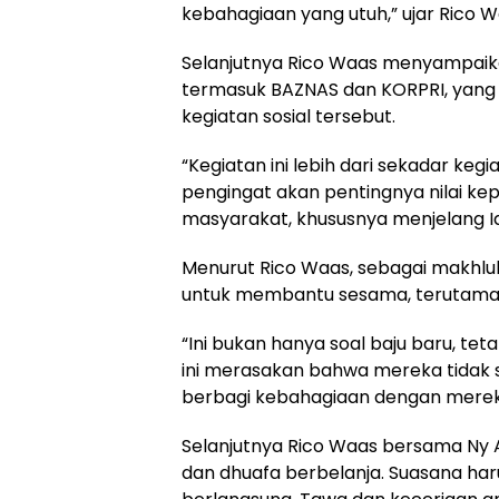
kebahagiaan yang utuh,” ujar Rico W
Selanjutnya Rico Waas menyampaikan
termasuk BAZNAS dan KORPRI, yang 
kegiatan sosial tersebut.
“Kegiatan ini lebih dari sekadar kegi
pengingat akan pentingnya nilai ke
masyarakat, khususnya menjelang Idul
Menurut Rico Waas, sebagai makhluk
untuk membantu sesama, terutam
“Ini bukan hanya soal baju baru, tet
ini merasakan bahwa mereka tidak s
berbagi kebahagiaan dengan mereka
Selanjutnya Rico Waas bersama Ny 
dan dhuafa berbelanja. Suasana har