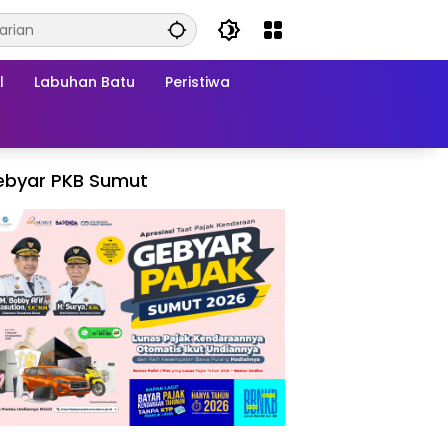
l
Labuhan Batu
Peristiwa
ebyar PKB Sumut