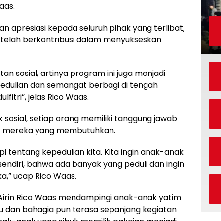
aas.
 apresiasi kepada seluruh pihak yang terlibat,
telah berkontribusi dalam menyukseskan
atan sosial, artinya program ini juga menjadi
pedulian dan semangat berbagi di tengah
fitri”, jelas Rico Waas.
 sosial, setiap orang memiliki tanggung jawab
a mereka yang membutuhkan.
api tentang kepedulian kita. Kita ingin anak-anak
endiri, bahwa ada banyak yang peduli dan ingin
,” ucap Rico Waas.
Airin Rico Waas mendampingi anak-anak yatim
u dan bahagia pun terasa sepanjang kegiatan