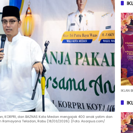
IK
IKLAN B
IK
, KORPRI, dan BAZNAS Kota Medan mengajak 400 anak yatim dan
n Ramayana Teladan, Rabu (18/03/2026). (Foto. Asarpua.com/