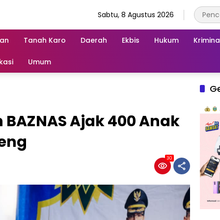
Sabtu, 8 Agustus 2026
an
Tanah Karo
Daerah
Ekbis
Hukum
Krimina
kasi
Umum
G
 BAZNAS Ajak 400 Anak
reng
30