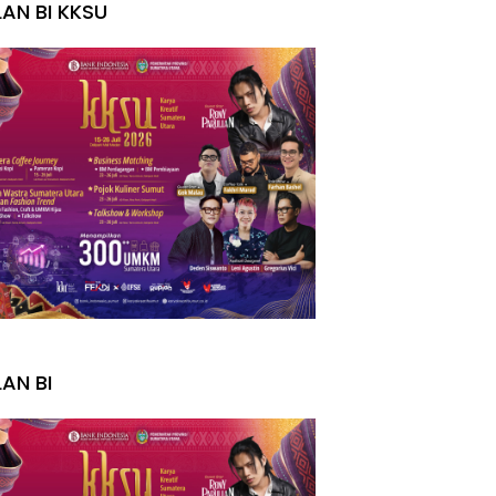
LAN BI KKSU
I
LAN BI