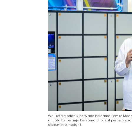
Walikota Medan Rico Waas bersama Pemko Medan
dhuafa berbelanja bersama di pusat perbelanjaa
diskominfo medan)