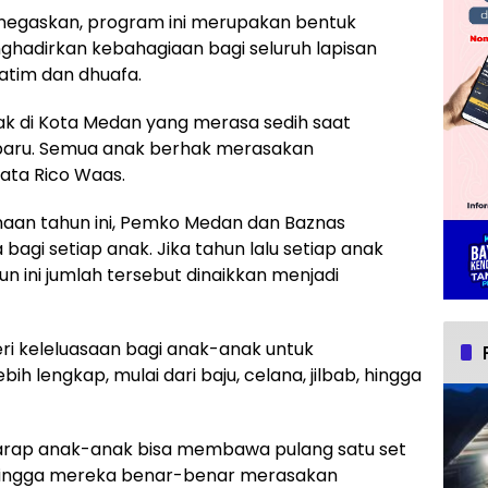
egaskan, program ini merupakan bentuk
adirkan kebahagiaan bagi seluruh lapisan
atim dan dhuafa.
nak di Kota Medan yang merasa sedih saat
u baru. Semua anak berhak merasakan
ata Rico Waas.
naan tahun ini, Pemko Medan dan Baznas
bagi setiap anak. Jika tahun lalu setiap anak
 ini jumlah tersebut dinaikkan menjadi
i keleluasaan bagi anak-anak untuk
 lengkap, mulai dari baju, celana, jilbab, hingga
harap anak-anak bisa membawa pulang satu set
ehingga mereka benar-benar merasakan