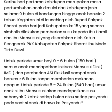
Seribu hari pertama kehidupan merupakan masa
pertumbuhan anak dimulai dari kehidupan janin
selama 9 bulan di kandungan hingga anak berusia 2
tahun. Kegiatan ini di lounching oleh Bupati Pakpak
Bharat pada hari jadi Kabupaten ke 15 yang secara
simbolis dilakukan pemberian susu kepada Ibu Hamil
dan Ibu Menyususi yang diserahkan oleh Ketua
Penggerak PKK Kabupaten Pakpak Bharat Ibu Made
Tirta Dewi.
Untuk periode umur bayi 0 – 6 bulan ( 180 hari )
semua anak mendapatkan Inisisasi Menyusui Dini (
IMD ) dan pemberian ASI Eksklusif sampai anak
berumur 6 Bulan tanpa memberian makanan
apapun. Untuk periode 6 – 24 Bulan (540 hari) umur
anak si Ibu Menyususi akan mendapatkan susu
sebanyak 2 kotak setiap bulan atau setiap posyandu
pada saat si anak di bawa ke Posyandu.*