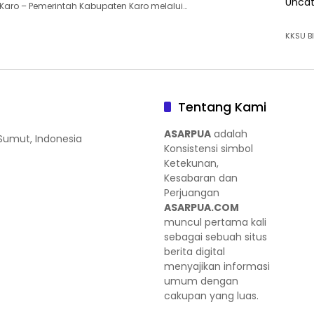
Uncat
aro – Pemerintah Kabupaten Karo melalui…
KKSU BI
Tentang Kami
ASARPUA
adalah
 Sumut, Indonesia
Konsistensi simbol
Ketekunan,
Kesabaran dan
Perjuangan
ASARPUA.COM
muncul pertama kali
sebagai sebuah situs
berita digital
menyajikan informasi
umum dengan
cakupan yang luas.