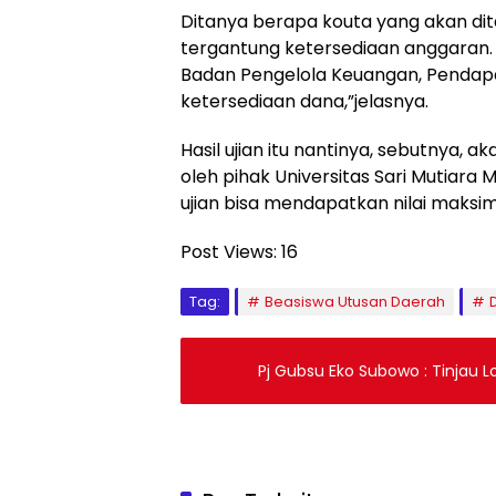
Ditanya berapa kouta yang akan di
tergantung ketersediaan anggaran. 
Badan Pengelola Keuangan, Pendapa
ketersediaan dana,”jelasnya.
Hasil ujian itu nantinya, sebutnya,
oleh pihak Universitas Sari Mutiara
ujian bisa mendapatkan nilai maksima
Post Views:
16
Tag:
Beasiswa Utusan Daerah
Pj Gubsu Eko Subowo : Tinjau 