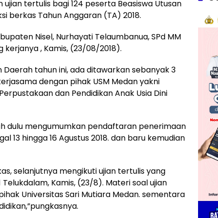
jian tertulis bagi 124 peserta Beasiswa Utusan
ksi berkas Tahun Anggaran (TA) 2018.
Kabupaten Nisel, Nurhayati Telaumbanua, SPd MM
g kerjanya , Kamis, (23/08/2018).
 Daerah tahun ini, ada ditawarkan sebanyak 3
kerjasama dengan pihak USM Medan yakni
 Perpustakaan dan Pendidikan Anak Usia Dini
lebih dulu mengumumkan pendaftaran penerimaan
gal 13 hingga 16 Agustus 2018. dan baru kemudian
as, selanjutnya mengikuti ujian tertulis yang
Telukdalam, Kamis, (23/8). Materi soal ujian
pihak Universitas Sari Mutiara Medan. sementara
didikan,”pungkasnya.