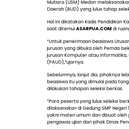
Mutiara (USM) Medan melaksanakan u
Daerah (BUD) yang lulus tahap sele
Hal ini dikatakan Kadis Pendidikan 
saat ditemui
ASARPUA.COM
di ruan
“Untuk penerimaan beasiswa Utusan
jurusan yang dibuka oleh Pemda be
jurusan Komputer atau Informatika,
(PAUD),”ujarnya.
Sebelumnya, lanjut dia, pihaknya 
beasiswa itu yang dimulai pada tang
dilakukan tahapan seleksi berkas.
“Para peserta yang lulus seleksi berk
dilaksanakan di Gedung SMP Negeri 1 
yakni materi umum dan dibuat oleh 
pengawas ujian dari pihak Dinas Pen