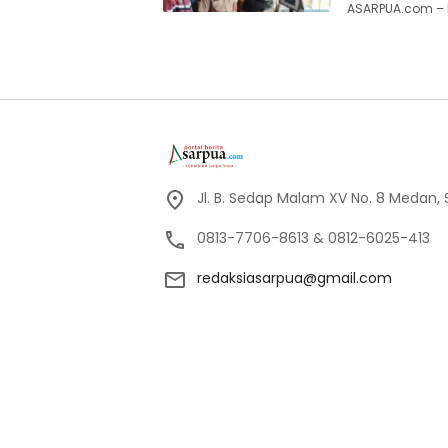
ASARPUA.com – K
Jl. B. Sedap Malam XV No. 8 Medan,
0813-7706-8613 & 0812-6025-413
redaksiasarpua@gmail.com