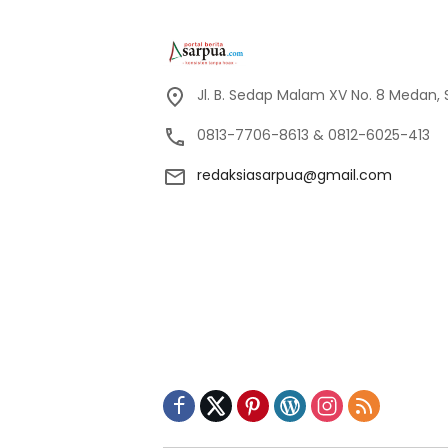
Jl. B. Sedap Malam XV No. 8 Medan,
0813-7706-8613 & 0812-6025-413
redaksiasarpua@gmail.com