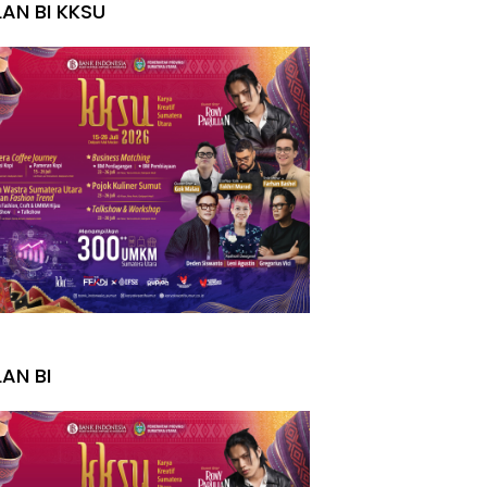
LAN BI KKSU
I
LAN BI