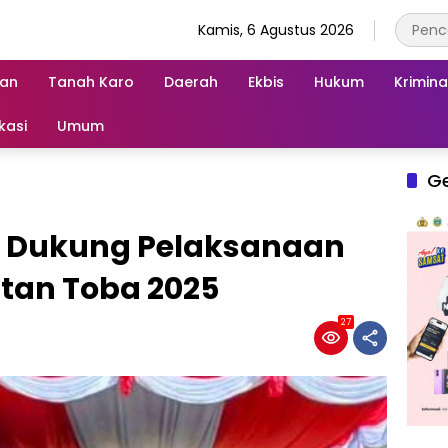
Kamis, 6 Agustus 2026
an
Tanah Karo
Daerah
Ekbis
Hukum
Krimina
kasi
Umum
G
p Dukung Pelaksanaan
tan Toba 2025
27