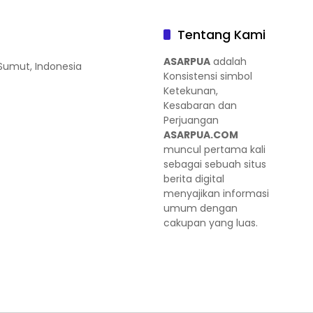
Tentang Kami
ASARPUA
adalah
 Sumut, Indonesia
Konsistensi simbol
Ketekunan,
Kesabaran dan
Perjuangan
ASARPUA.COM
muncul pertama kali
sebagai sebuah situs
berita digital
menyajikan informasi
umum dengan
cakupan yang luas.