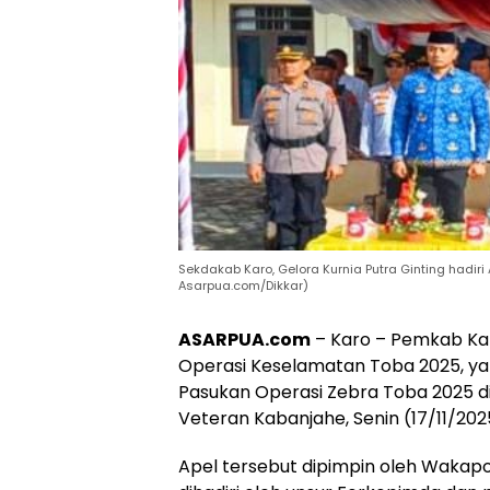
Sekdakab Karo, Gelora Kurnia Putra Ginting hadiri
Asarpua.com/Dikkar)
ASARPUA.com
– Karo – Pemkab Ka
Operasi Keselamatan Toba 2025, ya
Pasukan Operasi Zebra Toba 2025 di
Veteran Kabanjahe, Senin (17/11/202
Apel tersebut dipimpin oleh Wakap