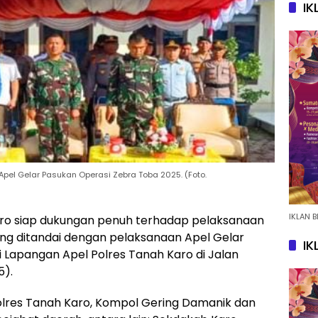
IK
 Apel Gelar Pasukan Operasi Zebra Toba 2025. (Foto.
IKLAN B
ro siap dukungan penuh terhadap pelaksanaan
ng ditandai dengan pelaksanaan Apel Gelar
IK
 Lapangan Apel Polres Tanah Karo di Jalan
5).
olres Tanah Karo, Kompol Gering Damanik dan