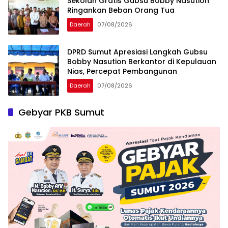
Sekolah Gratis Gubsu Bobby Nasution
Ringankan Beban Orang Tua
Daerah
07/08/2026
DPRD Sumut Apresiasi Langkah Gubsu
Bobby Nasution Berkantor di Kepulauan
Nias, Percepat Pembangunan
Daerah
07/08/2026
Gebyar PKB Sumut