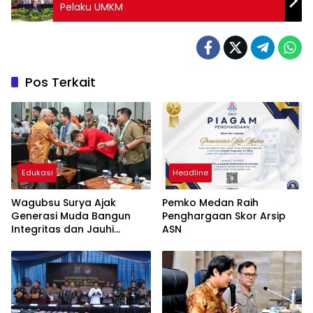
Pelaku UMKM
Pos Terkait
Edukasi
Headline
Wagubsu Surya Ajak
Pemko Medan Raih
Generasi Muda Bangun
Penghargaan Skor Arsip
Integritas dan Jauhi
ASN
Narkoba