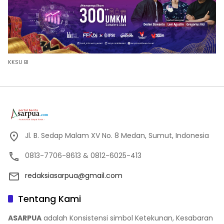
KKSU BI
Jl. B. Sedap Malam XV No. 8 Medan, Sumut, Indonesia
0813-7706-8613 & 0812-6025-413
redaksiasarpua@gmail.com
Tentang Kami
ASARPUA
adalah Konsistensi simbol Ketekunan, Kesabaran