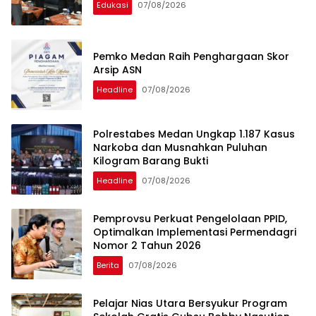
Edukasi
07/08/2026
Pemko Medan Raih Penghargaan Skor
Arsip ASN
Headline
07/08/2026
Polrestabes Medan Ungkap 1.187 Kasus
Narkoba dan Musnahkan Puluhan
Kilogram Barang Bukti
Headline
07/08/2026
Pemprovsu Perkuat Pengelolaan PPID,
Optimalkan Implementasi Permendagri
Nomor 2 Tahun 2026
Berita
07/08/2026
Pelajar Nias Utara Bersyukur Program